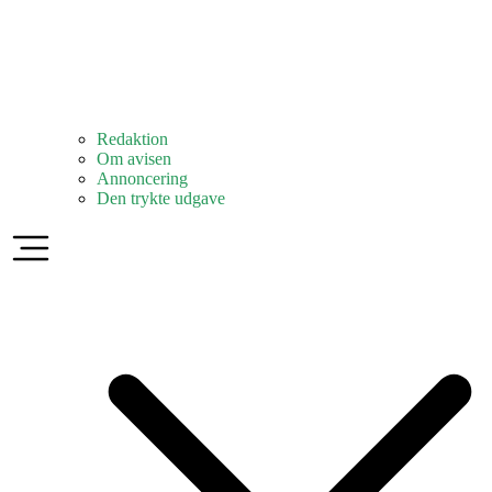
Redaktion
Om avisen
Annoncering
Den trykte udgave