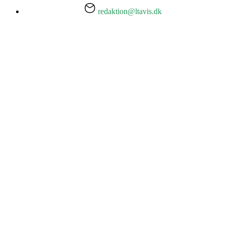
redaktion@ltavis.dk