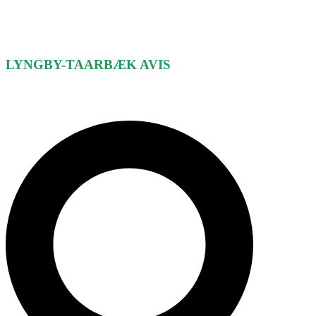
LYNGBY-TAARBÆK
AVIS