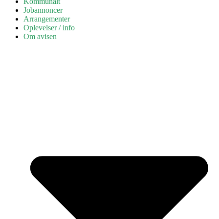
Kommunalt
Jobannoncer
Arrangementer
Oplevelser / info
Om avisen