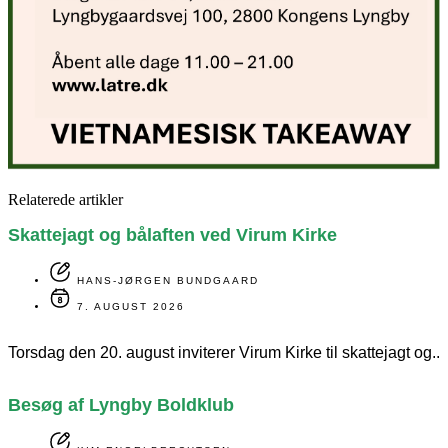
Relaterede artikler
Skattejagt og bålaften ved Virum Kirke
HANS-JØRGEN BUNDGAARD
7. AUGUST 2026
Torsdag den 20. august inviterer Virum Kirke til skattejagt og..
Besøg af Lyngby Boldklub