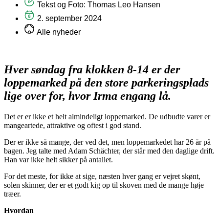
Tekst og Foto: Thomas Leo Hansen
2. september 2024
Alle nyheder
Hver søndag fra klokken 8-14 er der
loppemarked på den store parkeringsplads
lige over for, hvor Irma engang lå.
Det er er ikke et helt almindeligt loppemarked. De udbudte varer er
mangeartede, attraktive og oftest i god stand.
Der er ikke så mange, der ved det, men loppemarkedet har 26 år på
bagen. Jeg talte med Adam Schächter, der står med den daglige drift.
Han var ikke helt sikker på antallet.
For det meste, for ikke at sige, næsten hver gang er vejret skønt,
solen skinner, der er et godt kig op til skoven med de mange høje
træer.
Hvordan