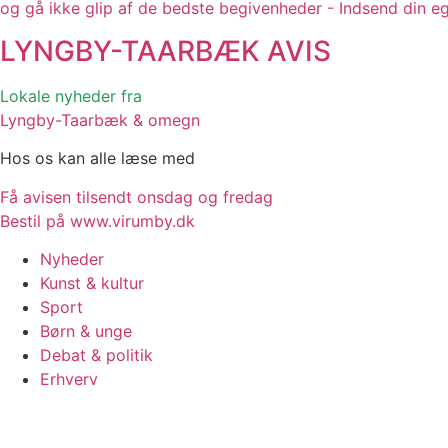
og gå ikke glip af de bedste begivenheder - Indsend din e
LYNGBY-TAARBÆK
AVIS
Lokale nyheder fra
Lyngby-Taarbæk & omegn
Hos os kan alle læse med
Få avisen tilsendt onsdag og fredag
Bestil på www.virumby.dk
Nyheder
Kunst & kultur
Sport
Børn & unge
Debat & politik
Erhverv