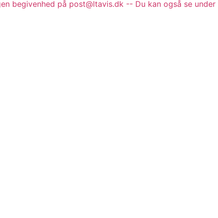
gen begivenhed på post@ltavis.dk -- Du kan også se under 