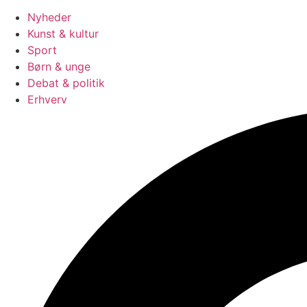
Nyheder
Kunst & kultur
Sport
Børn & unge
Debat & politik
Erhverv