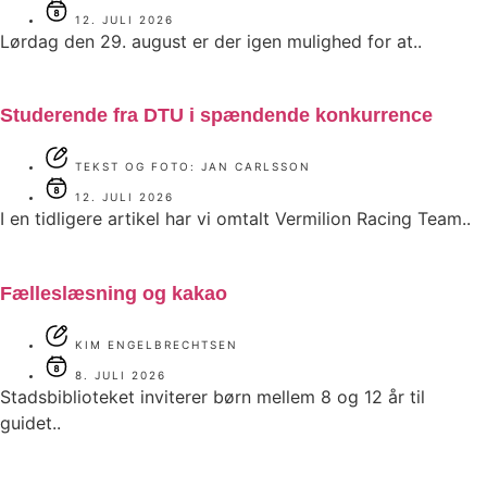
12. JULI 2026
Lørdag den 29. august er der igen mulighed for at..
Studerende fra DTU i spændende konkurrence
TEKST OG FOTO: JAN CARLSSON
12. JULI 2026
I en tidligere artikel har vi omtalt Vermilion Racing Team..
Fælleslæsning og kakao
KIM ENGELBRECHTSEN
8. JULI 2026
Stadsbiblioteket inviterer børn mellem 8 og 12 år til
guidet..