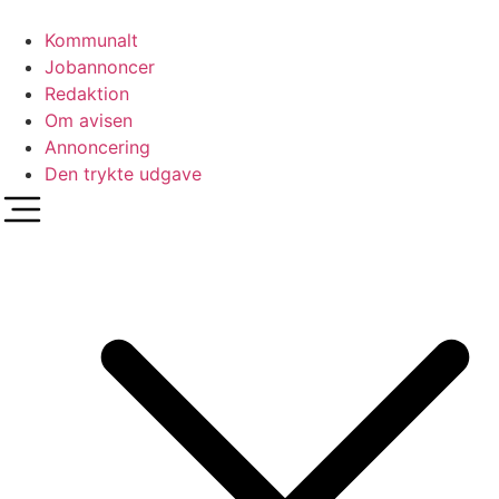
Videre
til
Kommunalt
indhold
Jobannoncer
Redaktion
Om avisen
Annoncering
Den trykte udgave