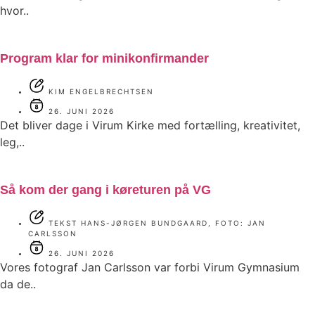
hvor..
Program klar for minikonfirmander
KIM ENGELBRECHTSEN
26. JUNI 2026
Det bliver dage i Virum Kirke med fortælling, kreativitet,
leg,..
Så kom der gang i køreturen på VG
TEKST HANS-JØRGEN BUNDGAARD, FOTO: JAN
CARLSSON
26. JUNI 2026
Vores fotograf Jan Carlsson var forbi Virum Gymnasium
da de..