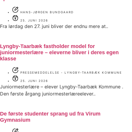
HANS-JØRGEN BUNDGAARD
25. JUNI 2026
Fra lørdag den 27. juni bliver der endnu mere at..
Lyngby-Taarbæk fastholder model for
juniormesterlære – eleverne bliver i deres egen
klasse
PRESSEMEDDELELSE - LYNGBY-TAARBÆK KOMMUNE
25. JUNI 2026
Juniormesterlære – elever Lyngby-Taarbæk Kommune .
Den første årgang juniormesterlæreelever..
De første studenter sprang ud fra Virum
Gymnasium