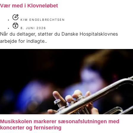
Vær med i Klovneløbet
KIM ENGELBRECHTSEN
8. JUNI 2026
Når du deltager, støtter du Danske Hospitalsklovnes
arbejde for indlagte..
Musikskolen markerer sæsonafslutningen med
koncerter og fernisering