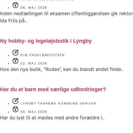
26. MAJ 2026
Inden nedtællingen til eksamen offentliggørelsen gik rektor
Ida Friis på..
Ny hobby- og legetøjsbutik i Lyngby
KIM ENGELBRECHTSEN
22. MAJ 2026
Hos den nye butik, ”Rodes”, kan du blandt andet finde..
Har du et barn med særlige udfordringer?
LYNGBY-TAARBÆK KOMMUNE SKRIVER
20. MAJ 2026
Har du lyst til at mødes med andre forældre i..