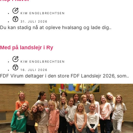
KIM ENGELBRECHTSEN
31. JULI 2026
Du kan stadig nå at opleve hvalsang og lade dig..
Med på landslejr i Ry
KIM ENGELBRECHTSEN
16. JULI 2026
FDF Virum deltager i den store FDF Landslejr 2026, som..