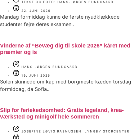
TEKST OG FOTO: HANS-JØRGEN BUNDGAARD
22. JUNI 2026
Mandag formiddag kunne de første nyudklækkede
studenter fejre deres eksamen..
Vinderne af “Bevæg dig til skole 2026” kåret med
præmier og is
HANS-JØRGEN BUNDGAARD
19. JUNI 2026
Solen skinnede om kap med borgmesterkæden torsdag
formiddag, da Sofia..
Slip for feriekedsomhed: Gratis legeland, krea-
værksted og minigolf hele sommeren
JOSEFINE LØVIG RASMUSSEN, LYNGBY STORCENTER