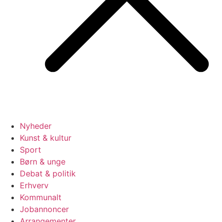
Nyheder
Kunst & kultur
Sport
Børn & unge
Debat & politik
Erhverv
Kommunalt
Jobannoncer
Arrangementer