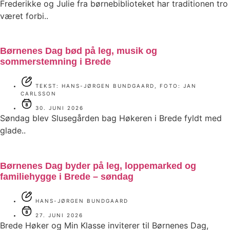
Frederikke og Julie fra børnebiblioteket har traditionen tro
været forbi..
Børnenes Dag bød på leg, musik og
sommerstemning i Brede
TEKST: HANS-JØRGEN BUNDGAARD, FOTO: JAN
CARLSSON
30. JUNI 2026
Søndag blev Slusegården bag Høkeren i Brede fyldt med
glade..
Børnenes Dag byder på leg, loppemarked og
familiehygge i Brede – søndag
HANS-JØRGEN BUNDGAARD
27. JUNI 2026
Brede Høker og Min Klasse inviterer til Børnenes Dag,