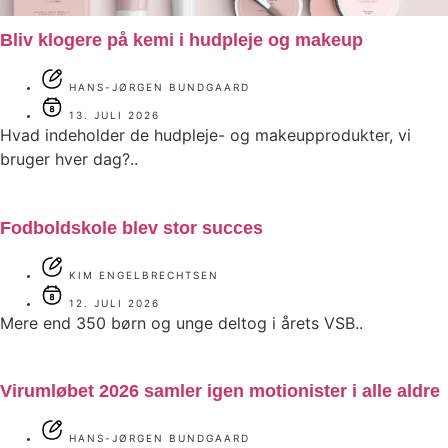
Bliv klogere på kemi i hudpleje og makeup
HANS-JØRGEN BUNDGAARD
13. JULI 2026
Hvad indeholder de hudpleje- og makeupprodukter, vi
bruger hver dag?..
Fodboldskole blev stor succes
KIM ENGELBRECHTSEN
12. JULI 2026
Mere end 350 børn og unge deltog i årets VSB..
Virumløbet 2026 samler igen motionister i alle aldre
HANS-JØRGEN BUNDGAARD