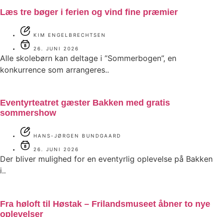
Læs tre bøger i ferien og vind fine præmier
KIM ENGELBRECHTSEN
26. JUNI 2026
Alle skolebørn kan deltage i ”Sommerbogen”, en
konkurrence som arrangeres..
Eventyrteatret gæster Bakken med gratis
sommershow
HANS-JØRGEN BUNDGAARD
26. JUNI 2026
Der bliver mulighed for en eventyrlig oplevelse på Bakken
i..
Fra høloft til Høstak – Frilandsmuseet åbner to nye
oplevelser