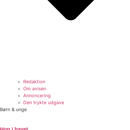
Redaktion
Om avisen
Annoncering
Den trykte udgave
Børn & unge
Hop i havet