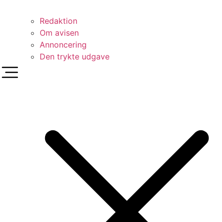
Redaktion
Om avisen
Annoncering
Den trykte udgave