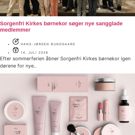
Sorgenfri Kirkes børnekor søger nye sangglade
medlemmer
HANS-JØRGEN BUNDGAARD
14. JULI 2026
Efter sommerferien åbner Sorgenfri Kirkes børnekor igen
dørene for nye..