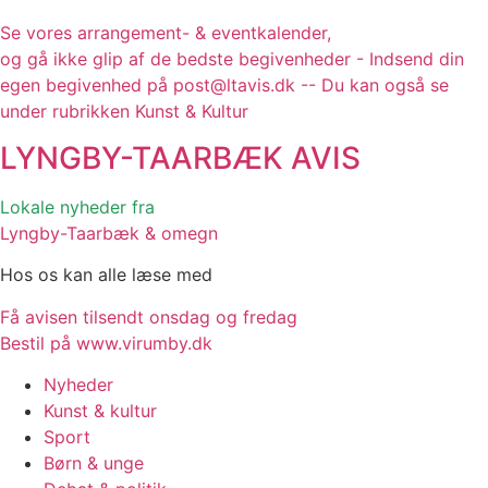
Se vores arrangement- & eventkalender,
og gå ikke glip af de bedste begivenheder - Indsend din
egen begivenhed på post@ltavis.dk -- Du kan også se
under rubrikken Kunst & Kultur
LYNGBY-TAARBÆK
AVIS
Lokale nyheder fra
Lyngby-Taarbæk & omegn
Hos os kan alle læse med
Få avisen tilsendt onsdag og fredag
Bestil på www.virumby.dk
Nyheder
Kunst & kultur
Sport
Børn & unge