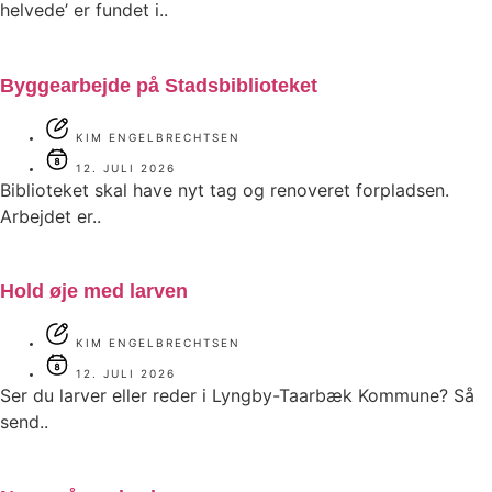
helvede’ er fundet i..
Byggearbejde på Stadsbiblioteket
KIM ENGELBRECHTSEN
12. JULI 2026
Biblioteket skal have nyt tag og renoveret forpladsen.
Arbejdet er..
Hold øje med larven
KIM ENGELBRECHTSEN
12. JULI 2026
Ser du larver eller reder i Lyngby-Taarbæk Kommune? Så
send..