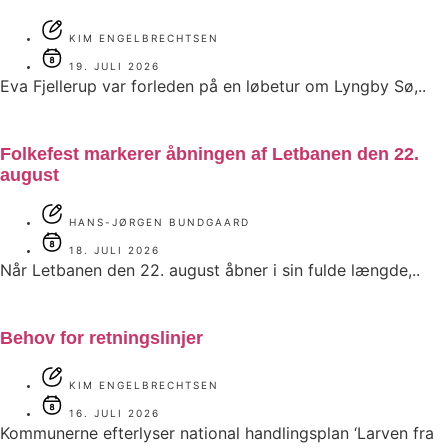
KIM ENGELBRECHTSEN
19. JULI 2026
Eva Fjellerup var forleden på en løbetur om Lyngby Sø,..
Folkefest markerer åbningen af Letbanen den 22.
august
HANS-JØRGEN BUNDGAARD
18. JULI 2026
Når Letbanen den 22. august åbner i sin fulde længde,..
Behov for retningslinjer
KIM ENGELBRECHTSEN
16. JULI 2026
Kommunerne efterlyser national handlingsplan ‘Larven fra