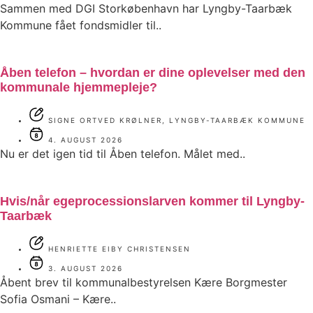
Sammen med DGI Storkøbenhavn har Lyngby-Taarbæk
Kommune fået fondsmidler til..
Åben telefon – hvordan er dine oplevelser med den
kommunale hjemmepleje?
SIGNE ORTVED KRØLNER, LYNGBY-TAARBÆK KOMMUNE
4. AUGUST 2026
Nu er det igen tid til Åben telefon. Målet med..
Hvis/når egeprocessionslarven kommer til Lyngby-
Taarbæk
HENRIETTE EIBY CHRISTENSEN
3. AUGUST 2026
Åbent brev til kommunalbestyrelsen Kære Borgmester
Sofia Osmani – Kære..