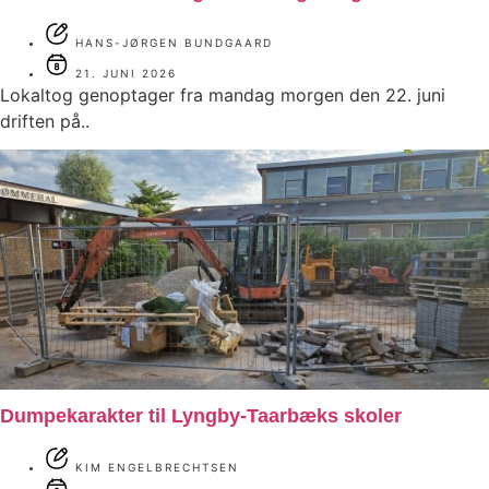
HANS-JØRGEN BUNDGAARD
21. JUNI 2026
Lokaltog genoptager fra mandag morgen den 22. juni
driften på..
Dumpekarakter til Lyngby-Taarbæks skoler
KIM ENGELBRECHTSEN