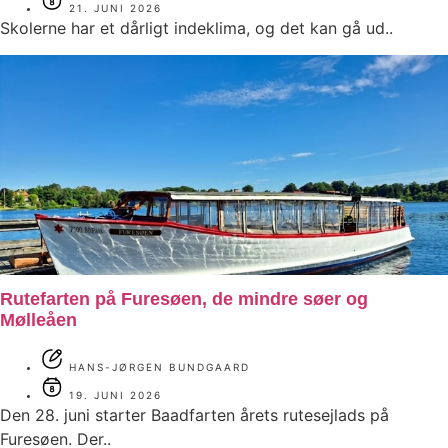
21. JUNI 2026
Skolerne har et dårligt indeklima, og det kan gå ud..
Rutefarten på Furesøen, de mindre søer og
Mølleåen
HANS-JØRGEN BUNDGAARD
19. JUNI 2026
Den 28. juni starter Baadfarten årets rutesejlads på
Furesøen. Der..