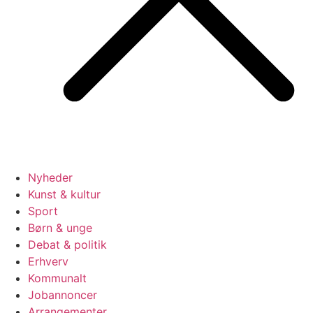
Nyheder
Kunst & kultur
Sport
Børn & unge
Debat & politik
Erhverv
Kommunalt
Jobannoncer
Arrangementer