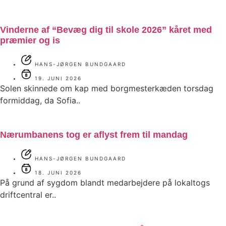
Vinderne af “Bevæg dig til skole 2026” kåret med
præmier og is
HANS-JØRGEN BUNDGAARD
19. JUNI 2026
Solen skinnede om kap med borgmesterkæden torsdag
formiddag, da Sofia..
Nærumbanens tog er aflyst frem til mandag
HANS-JØRGEN BUNDGAARD
18. JUNI 2026
På grund af sygdom blandt medarbejdere på lokaltogs
driftcentral er..