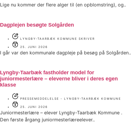
Lige nu kommer der flere alger til (en opblomstring), og..
Dagplejen besøgte Solgården
LYNGBY-TAARBÆK KOMMUNE SKRIVER
25. JUNI 2026
I går var den kommunale dagpleje på besøg på Solgården..
Lyngby-Taarbæk fastholder model for
juniormesterlære – eleverne bliver i deres egen
klasse
PRESSEMEDDELELSE - LYNGBY-TAARBÆK KOMMUNE
25. JUNI 2026
Juniormesterlære – elever Lyngby-Taarbæk Kommune .
Den første årgang juniormesterlæreelever..