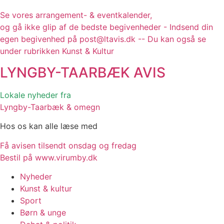
Se vores arrangement- & eventkalender,
og gå ikke glip af de bedste begivenheder - Indsend din
egen begivenhed på post@ltavis.dk -- Du kan også se
under rubrikken Kunst & Kultur
LYNGBY-TAARBÆK
AVIS
Lokale nyheder fra
Lyngby-Taarbæk & omegn
Hos os kan alle læse med
Få avisen tilsendt onsdag og fredag
Bestil på www.virumby.dk
Nyheder
Kunst & kultur
Sport
Børn & unge