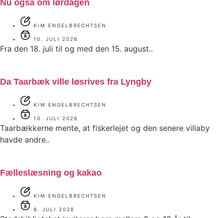
Nu også om lørdagen
KIM ENGELBRECHTSEN
10. JULI 2026
Fra den 18. juli til og med den 15. august..
Da Taarbæk ville løsrives fra Lyngby
KIM ENGELBRECHTSEN
10. JULI 2026
Taarbækkerne mente, at fiskerlejet og den senere villaby
havde andre..
Fælleslæsning og kakao
KIM ENGELBRECHTSEN
8. JULI 2026