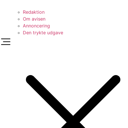
Redaktion
Om avisen
Annoncering
Den trykte udgave