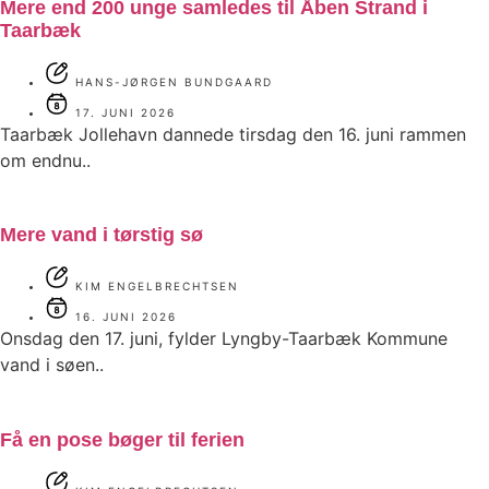
Mere end 200 unge samledes til Åben Strand i
Taarbæk
HANS-JØRGEN BUNDGAARD
17. JUNI 2026
Taarbæk Jollehavn dannede tirsdag den 16. juni rammen
om endnu..
Mere vand i tørstig sø
KIM ENGELBRECHTSEN
16. JUNI 2026
Onsdag den 17. juni, fylder Lyngby-Taarbæk Kommune
vand i søen..
Få en pose bøger til ferien