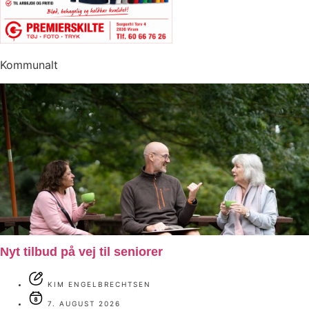
Kommunalt
Nyt tilbud på vej til seniorer
KIM ENGELBRECHTSEN
7. AUGUST 2026