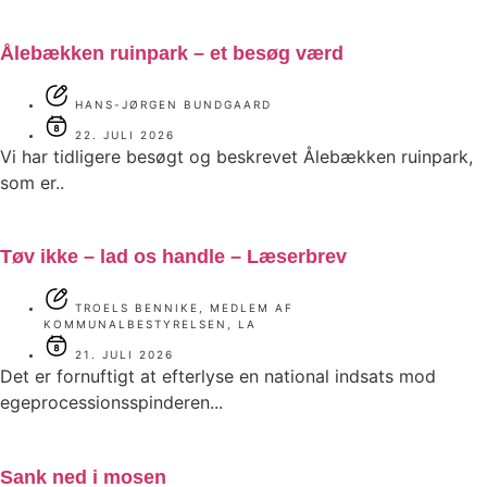
Ålebækken ruinpark – et besøg værd
HANS-JØRGEN BUNDGAARD
22. JULI 2026
Vi har tidligere besøgt og beskrevet Ålebækken ruinpark,
som er..
Tøv ikke – lad os handle – Læserbrev
TROELS BENNIKE, MEDLEM AF
KOMMUNALBESTYRELSEN, LA
21. JULI 2026
Det er fornuftigt at efterlyse en national indsats mod
egeprocessionsspinderen...
Sank ned i mosen