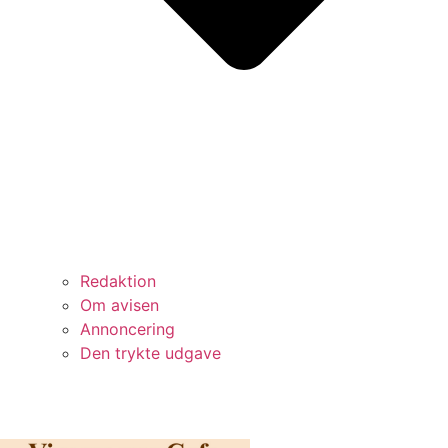
Redaktion
Om avisen
Annoncering
Den trykte udgave