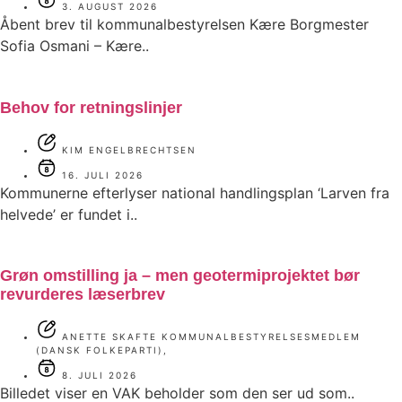
3. AUGUST 2026
Åbent brev til kommunalbestyrelsen Kære Borgmester
Sofia Osmani – Kære..
Behov for retningslinjer
KIM ENGELBRECHTSEN
16. JULI 2026
Kommunerne efterlyser national handlingsplan ‘Larven fra
helvede’ er fundet i..
Grøn omstilling ja – men geotermiprojektet bør
revurderes læserbrev
ANETTE SKAFTE KOMMUNALBESTYRELSESMEDLEM
(DANSK FOLKEPARTI),
8. JULI 2026
Billedet viser en VAK beholder som den ser ud som..