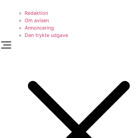
Redaktion
Om avisen
Annoncering
Den trykte udgave