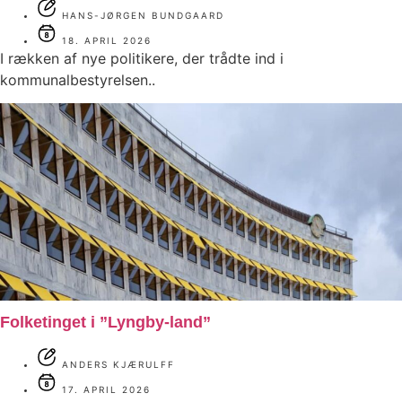
HANS-JØRGEN BUNDGAARD
18. APRIL 2026
I rækken af nye politikere, der trådte ind i
kommunalbestyrelsen..
Folketinget i ”Lyngby-land”
ANDERS KJÆRULFF
17. APRIL 2026