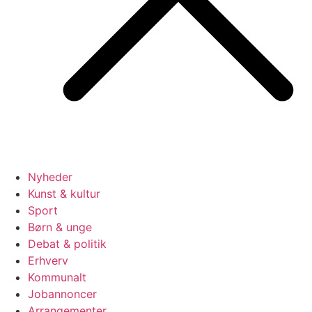
Nyheder
Kunst & kultur
Sport
Børn & unge
Debat & politik
Erhverv
Kommunalt
Jobannoncer
Arrangementer