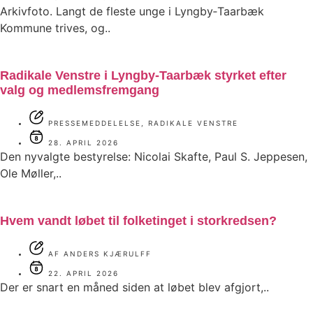
Arkivfoto. Langt de fleste unge i Lyngby‑Taarbæk
Kommune trives, og..
Radikale Venstre i Lyngby‑Taarbæk styrket efter
valg og medlemsfremgang
PRESSEMEDDELELSE, RADIKALE VENSTRE
28. APRIL 2026
Den nyvalgte bestyrelse: Nicolai Skafte, Paul S. Jeppesen,
Ole Møller,..
Hvem vandt løbet til folketinget i storkredsen?
AF ANDERS KJÆRULFF
22. APRIL 2026
Der er snart en måned siden at løbet blev afgjort,..