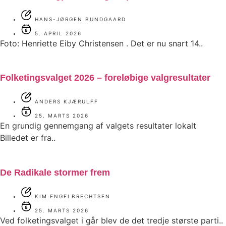
HANS-JØRGEN BUNDGAARD
5. APRIL 2026
Foto: Henriette Eiby Christensen . Det er nu snart 14..
Folketingsvalget 2026 – foreløbige valgresultater
ANDERS KJÆRULFF
25. MARTS 2026
En grundig gennemgang af valgets resultater lokalt
Billedet er fra..
De Radikale stormer frem
KIM ENGELBRECHTSEN
25. MARTS 2026
Ved folketingsvalget i går blev de det tredje største parti..