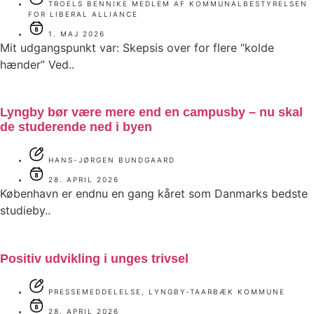
TROELS BENNIKE MEDLEM AF KOMMUNALBESTYRELSEN
FOR LIBERAL ALLIANCE
1. MAJ 2026
Mit udgangspunkt var: Skepsis over for flere “kolde
hænder” Ved..
Lyngby bør være mere end en campusby – nu skal
de studerende ned i byen
HANS-JØRGEN BUNDGAARD
28. APRIL 2026
København er endnu en gang kåret som Danmarks bedste
studieby..
Positiv udvikling i unges trivsel
PRESSEMEDDELELSE, LYNGBY-TAARBÆK KOMMUNE
28. APRIL 2026