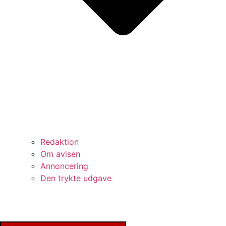
Redaktion
Om avisen
Annoncering
Den trykte udgave