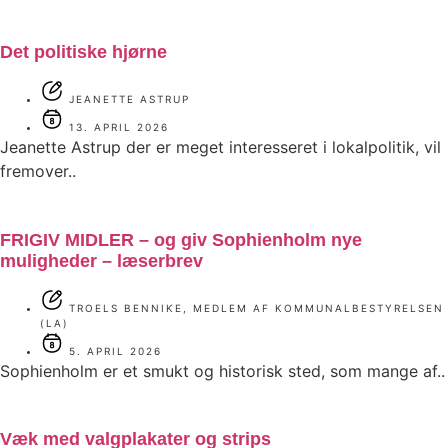
Det politiske hjørne
JEANETTE ASTRUP
13. APRIL 2026
Jeanette Astrup der er meget interesseret i lokalpolitik, vil
fremover..
FRIGIV MIDLER – og giv Sophienholm nye
muligheder – læserbrev
TROELS BENNIKE, MEDLEM AF KOMMUNALBESTYRELSEN
(LA)
5. APRIL 2026
Sophienholm er et smukt og historisk sted, som mange af..
Væk med valgplakater og strips