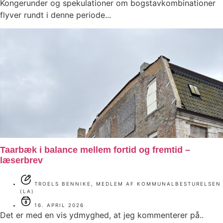
Kongerunder og spekulationer om bogstavkombinationer
flyver rundt i denne periode...
Taarbæk i balance mellem fortid og fremtid –
læserbrev
TROELS BENNIKE, MEDLEM AF KOMMUNALBESTURELSEN
(LA)
16. APRIL 2026
Det er med en vis ydmyghed, at jeg kommenterer på..