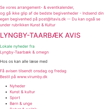
Se vores arrangement- & eventkalender,
og gå ikke glip af de bedste begivenheder - Indsend din
egen begivenhed på post@ltavis.dk -- Du kan også se
under rubrikken Kunst & Kultur
LYNGBY-TAARBÆK
AVIS
Lokale nyheder fra
Lyngby-Taarbæk & omegn
Hos os kan alle læse med
Få avisen tilsendt onsdag og fredag
Bestil på www.virumby.dk
Nyheder
Kunst & kultur
Sport
Børn & unge