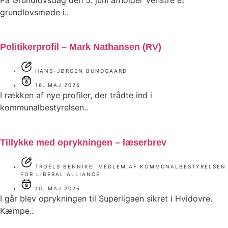
grundlovsmøde i..
Politikerprofil – Mark Nathansen (RV)
HANS-JØRGEN BUNDGAARD
16. MAJ 2026
I rækken af nye profiler, der trådte ind i
kommunalbestyrelsen..
Tillykke med oprykningen – læserbrev
TROELS BENNIKE MEDLEM AF KOMMUNALBESTYRELSEN
FOR LIBERAL ALLIANCE
10. MAJ 2026
I går blev oprykningen til Superligaen sikret i Hvidovre.
Kæmpe..