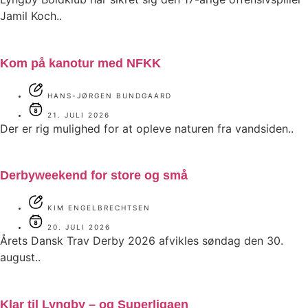
Jamil Koch..
Kom på kanotur med NFKK
HANS-JØRGEN BUNDGAARD
21. JULI 2026
Der er rig mulighed for at opleve naturen fra vandsiden..
Derbyweekend for store og små
KIM ENGELBRECHTSEN
20. JULI 2026
Årets Dansk Trav Derby 2026 afvikles søndag den 30.
august..
Klar til Lyngby – og Superligaen