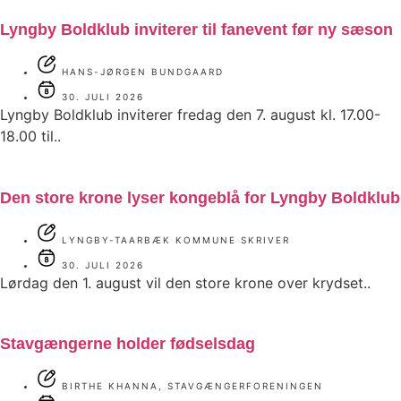
Lyngby Boldklub inviterer til fanevent før ny sæson
HANS-JØRGEN BUNDGAARD
30. JULI 2026
Lyngby Boldklub inviterer fredag den 7. august kl. 17.00-
18.00 til..
Den store krone lyser kongeblå for Lyngby Boldklub
LYNGBY-TAARBÆK KOMMUNE SKRIVER
30. JULI 2026
Lørdag den 1. august vil den store krone over krydset..
Stavgængerne holder fødselsdag
BIRTHE KHANNA, STAVGÆNGERFORENINGEN