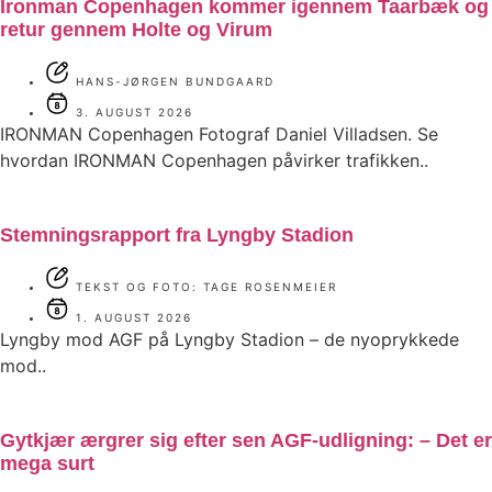
Ironman Copenhagen kommer igennem Taarbæk og
retur gennem Holte og Virum
HANS-JØRGEN BUNDGAARD
3. AUGUST 2026
IRONMAN Copenhagen Fotograf Daniel Villadsen. Se
hvordan IRONMAN Copenhagen påvirker trafikken..
Stemningsrapport fra Lyngby Stadion
TEKST OG FOTO: TAGE ROSENMEIER
1. AUGUST 2026
Lyngby mod AGF på Lyngby Stadion – de nyoprykkede
mod..
Gytkjær ærgrer sig efter sen AGF-udligning: – Det er
mega surt