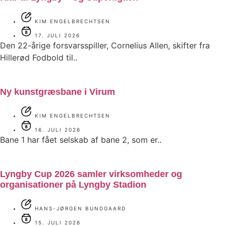
KIM ENGELBRECHTSEN
17. JULI 2026
Den 22-årige forsvarsspiller, Cornelius Allen, skifter fra
Hillerød Fodbold til..
Ny kunstgræsbane i Virum
KIM ENGELBRECHTSEN
16. JULI 2026
Bane 1 har fået selskab af bane 2, som er..
Lyngby Cup 2026 samler virksomheder og
organisationer på Lyngby Stadion
HANS-JØRGEN BUNDGAARD
15. JULI 2026