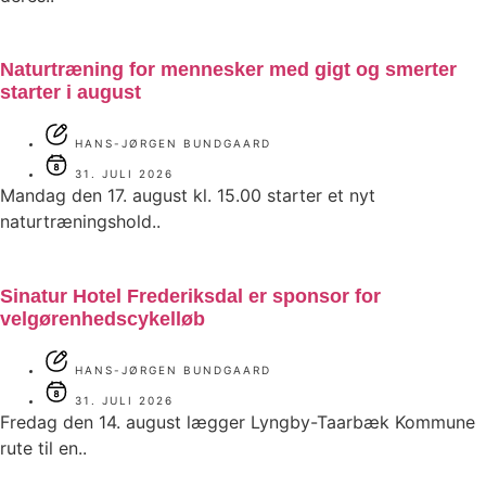
Naturtræning for mennesker med gigt og smerter
starter i august
HANS-JØRGEN BUNDGAARD
31. JULI 2026
Mandag den 17. august kl. 15.00 starter et nyt
naturtræningshold..
Sinatur Hotel Frederiksdal er sponsor for
velgørenhedscykelløb
HANS-JØRGEN BUNDGAARD
31. JULI 2026
Fredag den 14. august lægger Lyngby-Taarbæk Kommune
rute til en..