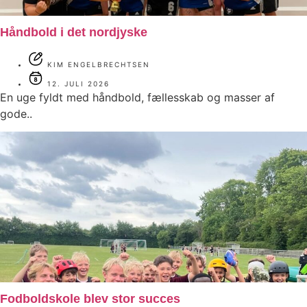
Håndbold i det nordjyske
KIM ENGELBRECHTSEN
12. JULI 2026
En uge fyldt med håndbold, fællesskab og masser af
gode..
Fodboldskole blev stor succes