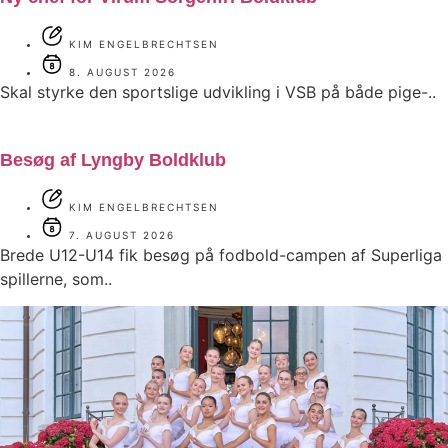
KIM ENGELBRECHTSEN
8. AUGUST 2026
Skal styrke den sportslige udvikling i VSB på både pige-..
Besøg af Lyngby Boldklub
KIM ENGELBRECHTSEN
7. AUGUST 2026
Brede U12-U14 fik besøg på fodbold-campen af Superliga
spillerne, som..