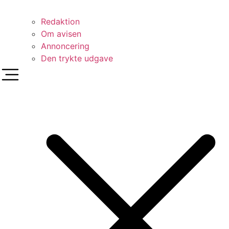
Redaktion
Om avisen
Annoncering
Den trykte udgave