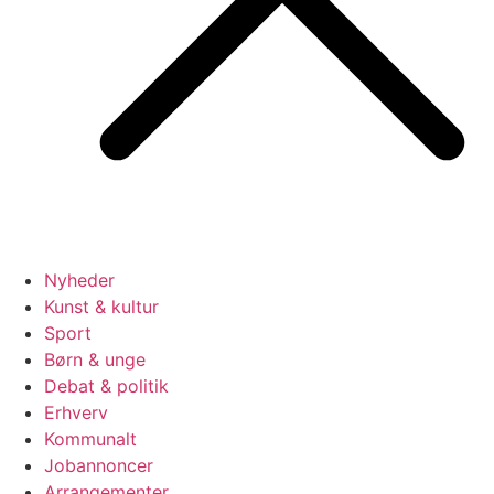
Nyheder
Kunst & kultur
Sport
Børn & unge
Debat & politik
Erhverv
Kommunalt
Jobannoncer
Arrangementer