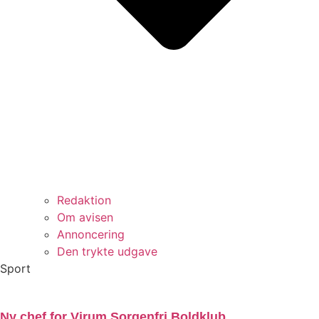
Redaktion
Om avisen
Annoncering
Den trykte udgave
Sport
Ny chef for Virum Sorgenfri Boldklub