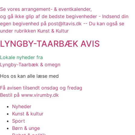
Se vores arrangement- & eventkalender,
og gå ikke glip af de bedste begivenheder - Indsend din
egen begivenhed på post@ltavis.dk -- Du kan også se
under rubrikken Kunst & Kultur
LYNGBY-TAARBÆK
AVIS
Lokale nyheder fra
Lyngby-Taarbæk & omegn
Hos os kan alle læse med
Få avisen tilsendt onsdag og fredag
Bestil på www.virumby.dk
Nyheder
Kunst & kultur
Sport
Børn & unge