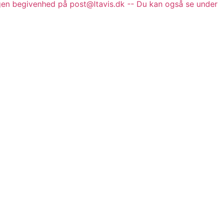
gen begivenhed på post@ltavis.dk -- Du kan også se under 