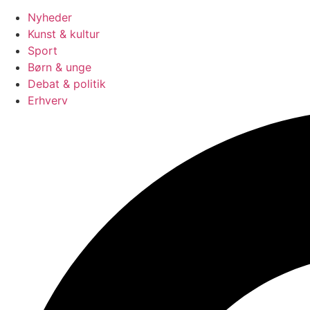
Nyheder
Kunst & kultur
Sport
Børn & unge
Debat & politik
Erhverv