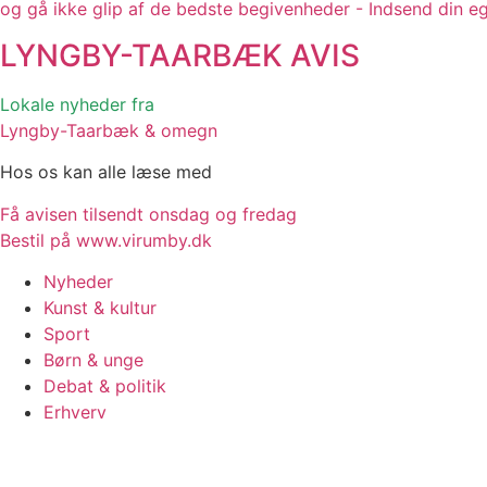
og gå ikke glip af de bedste begivenheder - Indsend din e
LYNGBY-TAARBÆK
AVIS
Lokale nyheder fra
Lyngby-Taarbæk & omegn
Hos os kan alle læse med
Få avisen tilsendt onsdag og fredag
Bestil på www.virumby.dk
Nyheder
Kunst & kultur
Sport
Børn & unge
Debat & politik
Erhverv