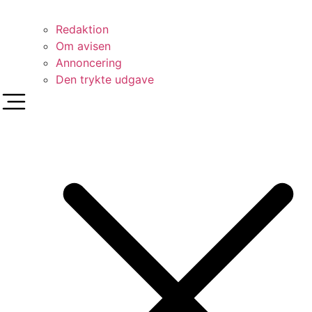
Redaktion
Om avisen
Annoncering
Den trykte udgave