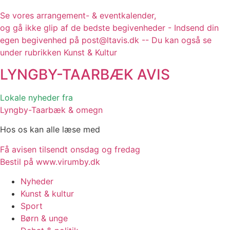
Se vores arrangement- & eventkalender,
og gå ikke glip af de bedste begivenheder - Indsend din
egen begivenhed på post@ltavis.dk -- Du kan også se
under rubrikken Kunst & Kultur
LYNGBY-TAARBÆK
AVIS
Lokale nyheder fra
Lyngby-Taarbæk & omegn
Hos os kan alle læse med
Få avisen tilsendt onsdag og fredag
Bestil på www.virumby.dk
Nyheder
Kunst & kultur
Sport
Børn & unge