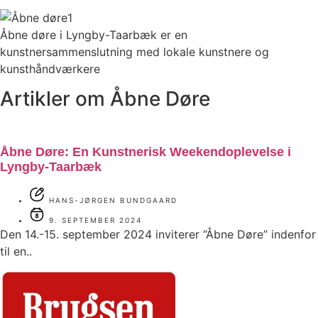
Åbne døre i Lyngby-Taarbæk er en
kunstnersammenslutning med lokale kunstnere og
kunsthåndværkere
Artikler om Åbne Døre
Åbne Døre: En Kunstnerisk Weekendoplevelse i
Lyngby-Taarbæk
HANS-JØRGEN BUNDGAARD
9. SEPTEMBER 2024
Den 14.-15. september 2024 inviterer “Åbne Døre” indenfor
til en..