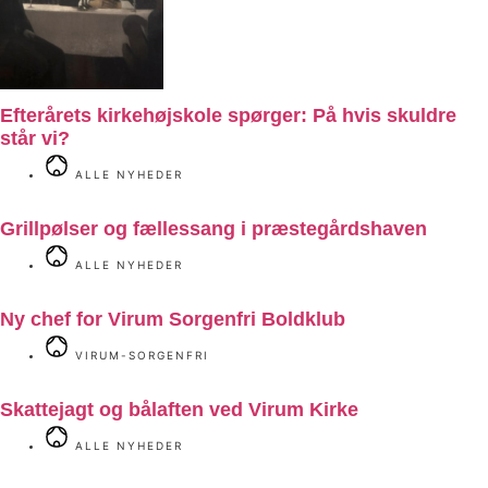
Efterårets kirkehøjskole spørger: På hvis skuldre
står vi?
ALLE NYHEDER
Grillpølser og fællessang i præstegårdshaven
ALLE NYHEDER
Ny chef for Virum Sorgenfri Boldklub
VIRUM-SORGENFRI
Skattejagt og bålaften ved Virum Kirke
ALLE NYHEDER