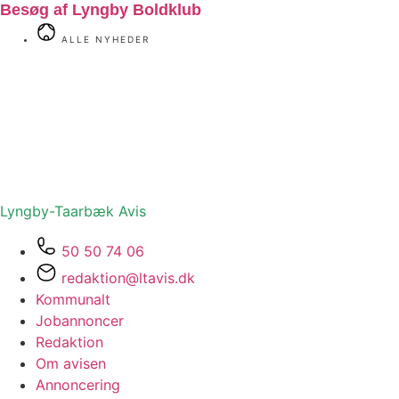
Besøg af Lyngby Boldklub
ALLE NYHEDER
Lyngby-Taarbæk
Avis
50 50 74 06
redaktion@ltavis.dk
Kommunalt
Jobannoncer
Redaktion
Om avisen
Annoncering