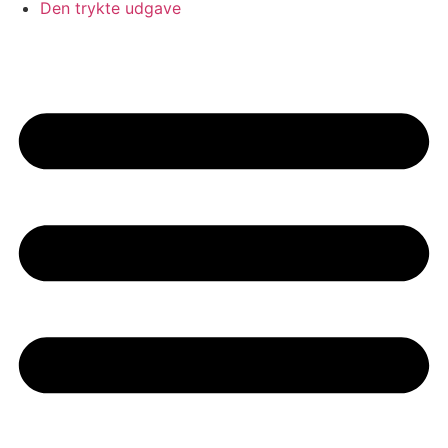
Den trykte udgave