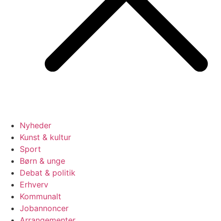
Nyheder
Kunst & kultur
Sport
Børn & unge
Debat & politik
Erhverv
Kommunalt
Jobannoncer
Arrangementer