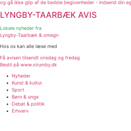
og gå ikke glip af de bedste begivenheder - Indsend din e
LYNGBY-TAARBÆK
AVIS
Lokale nyheder fra
Lyngby-Taarbæk & omegn
Hos os kan alle læse med
Få avisen tilsendt onsdag og fredag
Bestil på www.virumby.dk
Nyheder
Kunst & kultur
Sport
Børn & unge
Debat & politik
Erhverv