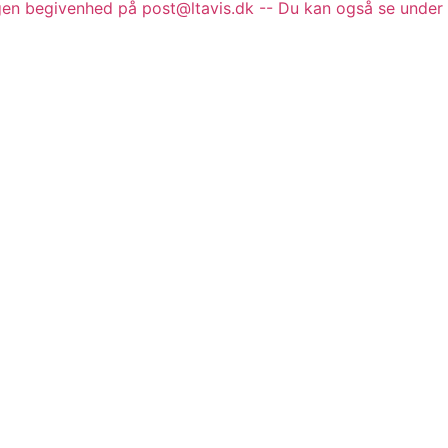
gen begivenhed på post@ltavis.dk -- Du kan også se under 