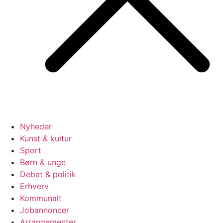
Nyheder
Kunst & kultur
Sport
Børn & unge
Debat & politik
Erhverv
Kommunalt
Jobannoncer
Arrangementer