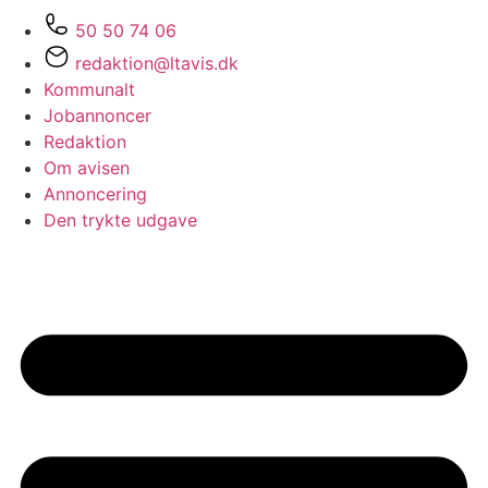
50 50 74 06
redaktion@ltavis.dk
Kommunalt
Jobannoncer
Redaktion
Om avisen
Annoncering
Den trykte udgave