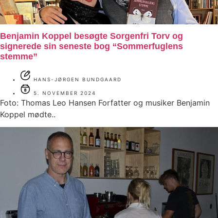
Benjamin Koppel besøgte Sorgenfri Torv og
signerede sin seneste bog “Sommerfuglens
stemme”
HANS-JØRGEN BUNDGAARD
5. NOVEMBER 2024
Foto: Thomas Leo Hansen Forfatter og musiker Benjamin
Koppel mødte..