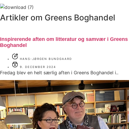
Artikler om Greens Boghandel
Inspirerende aften om litteratur og samvær i Greens
Boghandel
HANS-JØRGEN BUNDGAARD
9. DECEMBER 2024
Fredag blev en helt særlig aften i Greens Boghandel i..