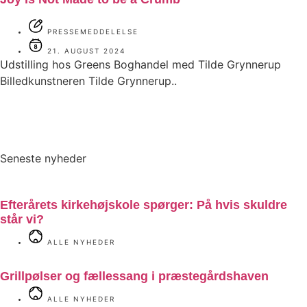
PRESSEMEDDELELSE
21. AUGUST 2024
Udstilling hos Greens Boghandel med Tilde Grynnerup
Billedkunstneren Tilde Grynnerup..
Seneste nyheder
Efterårets kirkehøjskole spørger: På hvis skuldre
står vi?
ALLE NYHEDER
Grillpølser og fællessang i præstegårdshaven
ALLE NYHEDER