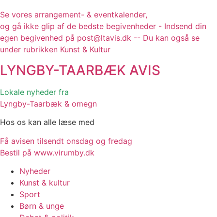
Se vores arrangement- & eventkalender,
og gå ikke glip af de bedste begivenheder - Indsend din
egen begivenhed på post@ltavis.dk -- Du kan også se
under rubrikken Kunst & Kultur
LYNGBY-TAARBÆK
AVIS
Lokale nyheder fra
Lyngby-Taarbæk & omegn
Hos os kan alle læse med
Få avisen tilsendt onsdag og fredag
Bestil på www.virumby.dk
Nyheder
Kunst & kultur
Sport
Børn & unge