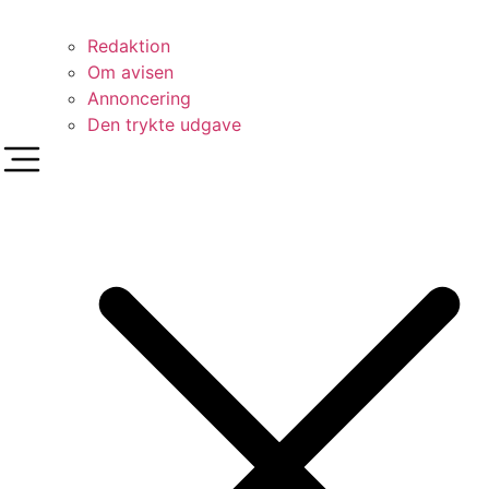
Redaktion
Om avisen
Annoncering
Den trykte udgave