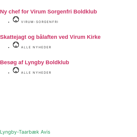
Ny chef for Virum Sorgenfri Boldklub
VIRUM-SORGENFRI
Skattejagt og bålaften ved Virum Kirke
ALLE NYHEDER
Besøg af Lyngby Boldklub
ALLE NYHEDER
Lyngby-Taarbæk
Avis