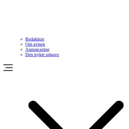
Redaktion
Om avisen
Annoncering
Den trykte udgave