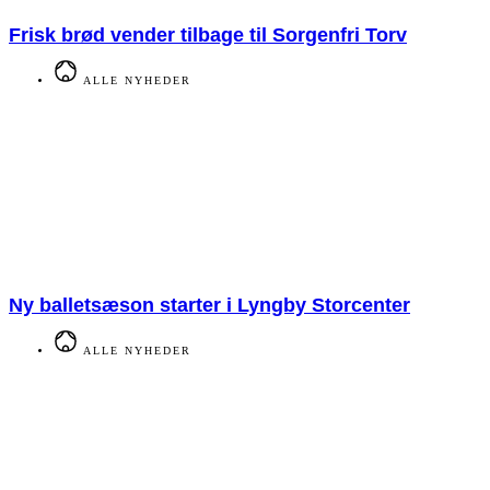
Frisk brød vender tilbage til Sorgenfri Torv
ALLE NYHEDER
Ny balletsæson starter i Lyngby Storcenter
ALLE NYHEDER