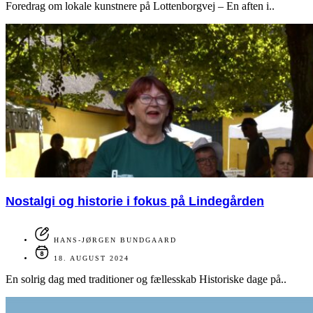
Foredrag om lokale kunstnere på Lottenborgvej – En aften i..
Nostalgi og historie i fokus på Lindegården
HANS-JØRGEN BUNDGAARD
18. AUGUST 2024
En solrig dag med traditioner og fællesskab Historiske dage på..