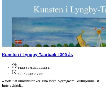
Kunsten i Lyngby-Taarbæk i 300 år.
PRESSEMEDDELELSE
15. AUGUST 2024
– fortalt af kunsthistoriker Tina Bech Nørregaard, kulturjournalist
Inge Schjødt..