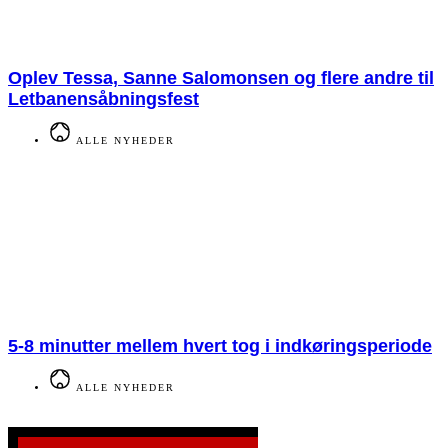
Oplev Tessa, Sanne Salomonsen og flere andre til
Letbanensåbningsfest
ALLE NYHEDER
5-8 minutter mellem hvert tog i indkøringsperiode
ALLE NYHEDER