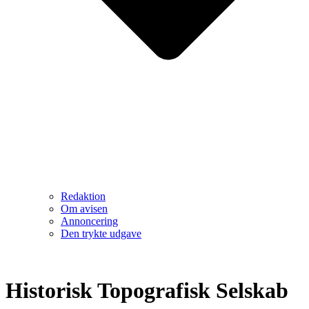
Redaktion
Om avisen
Annoncering
Den trykte udgave
Historisk Topografisk Selskab