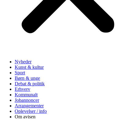
Nyheder
Kunst & kultur
Sport
Børn & unge
Debat & politik
Erhverv
Kommunalt
Jobannoncer
Arrangementer
Oplevelser / info
Om avisen