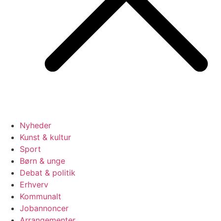
Nyheder
Kunst & kultur
Sport
Børn & unge
Debat & politik
Erhverv
Kommunalt
Jobannoncer
Arrangementer