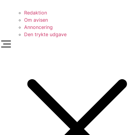
Redaktion
Om avisen
Annoncering
Den trykte udgave