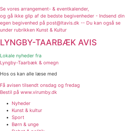
Se vores arrangement- & eventkalender,
og gå ikke glip af de bedste begivenheder - Indsend din
egen begivenhed på post@ltavis.dk -- Du kan også se
under rubrikken Kunst & Kultur
LYNGBY-TAARBÆK
AVIS
Lokale nyheder fra
Lyngby-Taarbæk & omegn
Hos os kan alle læse med
Få avisen tilsendt onsdag og fredag
Bestil på www.virumby.dk
Nyheder
Kunst & kultur
Sport
Børn & unge