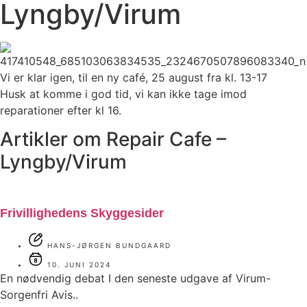
Lyngby/Virum
Vi er klar igen, til en ny café, 25 august fra kl. 13-17
Husk at komme i god tid, vi kan ikke tage imod
reparationer efter kl 16.
Artikler om Repair Cafe –
Lyngby/Virum
Frivillighedens Skyggesider
HANS-JØRGEN BUNDGAARD
10. JUNI 2024
En nødvendig debat I den seneste udgave af Virum-
Sorgenfri Avis..