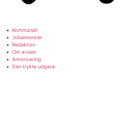
Kommunalt
Jobannoncer
Redaktion
Om avisen
Annoncering
Den trykte udgave