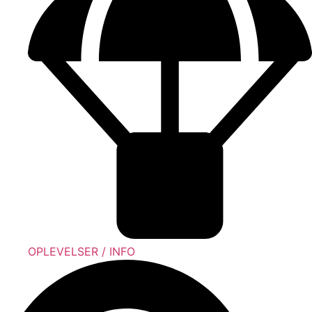
OPLEVELSER / INFO