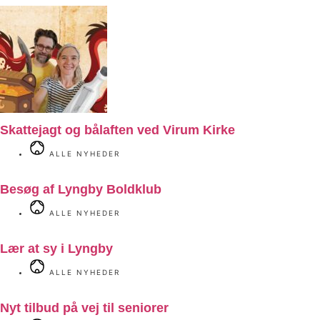
Skattejagt og bålaften ved Virum Kirke
ALLE NYHEDER
Besøg af Lyngby Boldklub
ALLE NYHEDER
Lær at sy i Lyngby
ALLE NYHEDER
Nyt tilbud på vej til seniorer