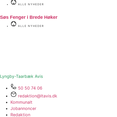
ALLE NYHEDER
Søs Fenger i Brede Høker
ALLE NYHEDER
Lyngby-Taarbæk
Avis
50 50 74 06
redaktion@ltavis.dk
Kommunalt
Jobannoncer
Redaktion