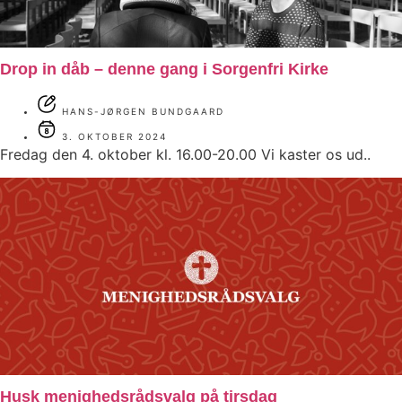
Drop in dåb – denne gang i Sorgenfri Kirke
HANS-JØRGEN BUNDGAARD
3. OKTOBER 2024
Fredag den 4. oktober kl. 16.00-20.00 Vi kaster os ud..
Husk menighedsrådsvalg på tirsdag