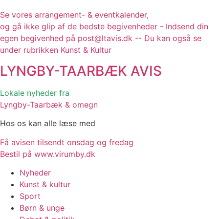
Se vores arrangement- & eventkalender,
og gå ikke glip af de bedste begivenheder - Indsend din
egen begivenhed på post@ltavis.dk -- Du kan også se
under rubrikken Kunst & Kultur
LYNGBY-TAARBÆK
AVIS
Lokale nyheder fra
Lyngby-Taarbæk & omegn
Hos os kan alle læse med
Få avisen tilsendt onsdag og fredag
Bestil på www.virumby.dk
Nyheder
Kunst & kultur
Sport
Børn & unge