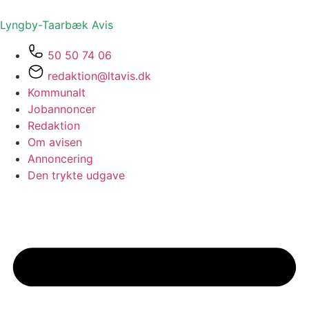
Lyngby-Taarbæk
Avis
50 50 74 06
redaktion@ltavis.dk
Kommunalt
Jobannoncer
Redaktion
Om avisen
Annoncering
Den trykte udgave