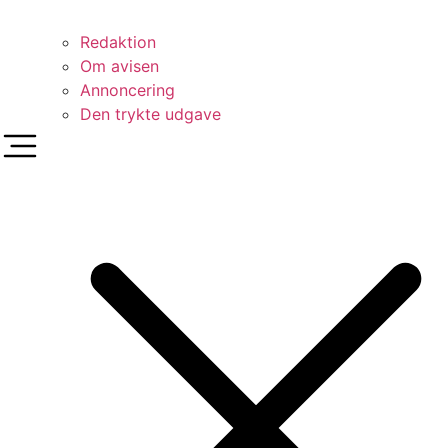
Redaktion
Om avisen
Annoncering
Den trykte udgave