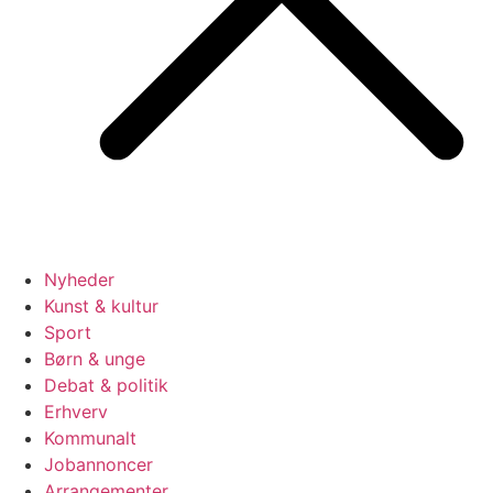
Nyheder
Kunst & kultur
Sport
Børn & unge
Debat & politik
Erhverv
Kommunalt
Jobannoncer
Arrangementer