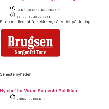
HANS-JØRGEN BUNDGAARD
13. SEPTEMBER 2024
Er du medlem af folkekirken, så er det på tirsdag..
Seneste nyheder
Ny chef for Virum Sorgenfri Boldklub
VIRUM-SORGENFRI