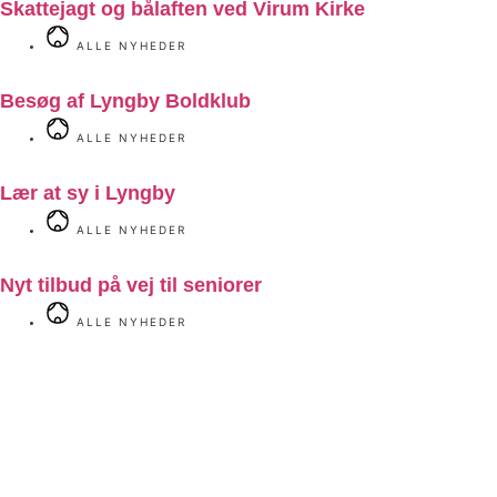
Skattejagt og bålaften ved Virum Kirke
ALLE NYHEDER
Besøg af Lyngby Boldklub
ALLE NYHEDER
Lær at sy i Lyngby
ALLE NYHEDER
Nyt tilbud på vej til seniorer
ALLE NYHEDER