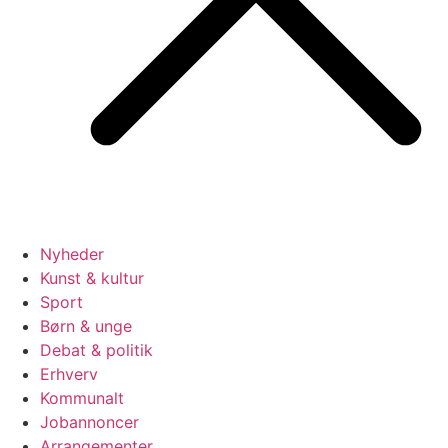
Nyheder
Kunst & kultur
Sport
Børn & unge
Debat & politik
Erhverv
Kommunalt
Jobannoncer
Arrangementer