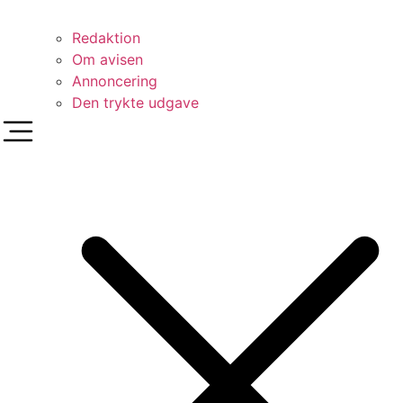
Redaktion
Om avisen
Annoncering
Den trykte udgave