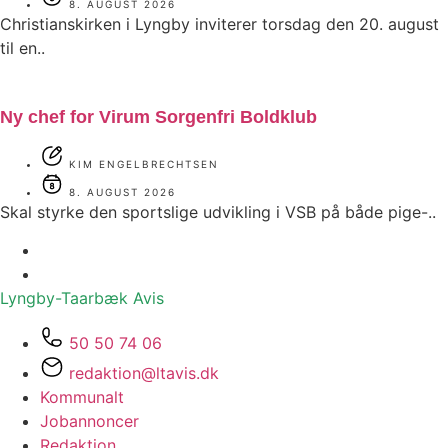
8. AUGUST 2026
Christianskirken i Lyngby inviterer torsdag den 20. august
til en..
Ny chef for Virum Sorgenfri Boldklub
KIM ENGELBRECHTSEN
8. AUGUST 2026
Skal styrke den sportslige udvikling i VSB på både pige-..
Lyngby-Taarbæk
Avis
50 50 74 06
redaktion@ltavis.dk
Kommunalt
Jobannoncer
Redaktion