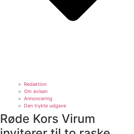
Redaktion
Om avisen
Annoncering
Den trykte udgave
Røde Kors Virum
inviterer til to raske