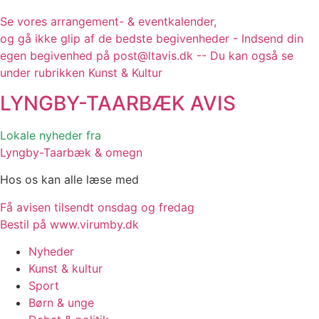
Se vores arrangement- & eventkalender,
og gå ikke glip af de bedste begivenheder - Indsend din
egen begivenhed på post@ltavis.dk -- Du kan også se
under rubrikken Kunst & Kultur
LYNGBY-TAARBÆK
AVIS
Lokale nyheder fra
Lyngby-Taarbæk & omegn
Hos os kan alle læse med
Få avisen tilsendt onsdag og fredag
Bestil på www.virumby.dk
Nyheder
Kunst & kultur
Sport
Børn & unge