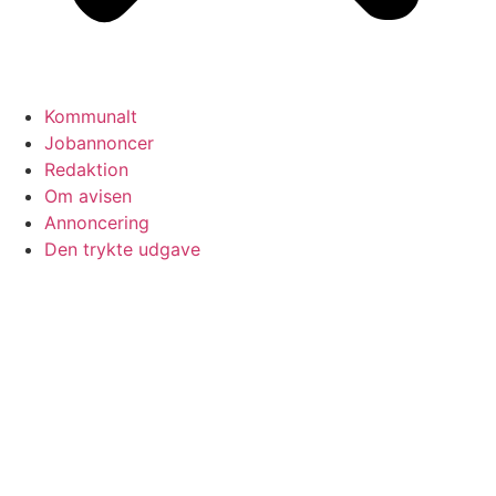
Kommunalt
Jobannoncer
Redaktion
Om avisen
Annoncering
Den trykte udgave