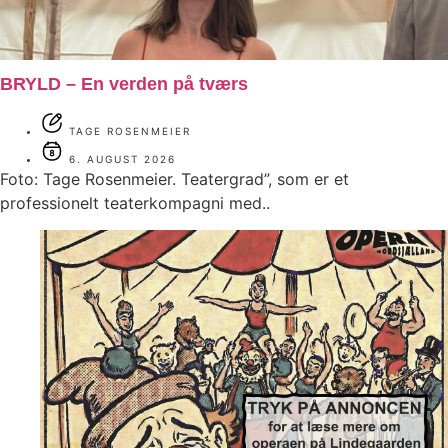
BRYLD – En verden på tværs
TAGE ROSENMEIER
6. AUGUST 2026
Foto: Tage Rosenmeier. Teatergrad”, som er et
professionelt teaterkompagni med..