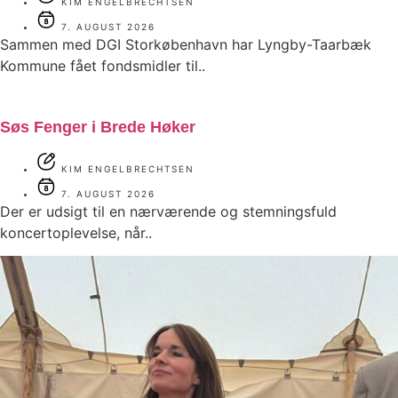
KIM ENGELBRECHTSEN
7. AUGUST 2026
Sammen med DGI Storkøbenhavn har Lyngby-Taarbæk
Kommune fået fondsmidler til..
Søs Fenger i Brede Høker
KIM ENGELBRECHTSEN
7. AUGUST 2026
Der er udsigt til en nærværende og stemningsfuld
koncertoplevelse, når..