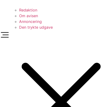
Redaktion
Om avisen
Annoncering
Den trykte udgave