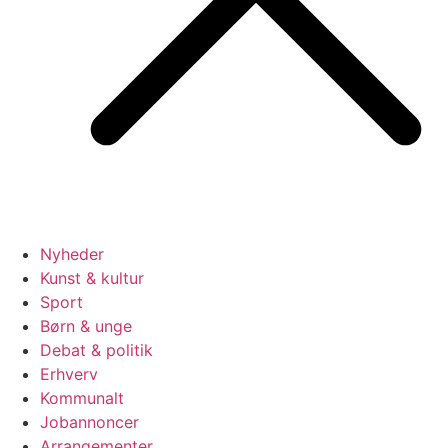
Nyheder
Kunst & kultur
Sport
Børn & unge
Debat & politik
Erhverv
Kommunalt
Jobannoncer
Arrangementer