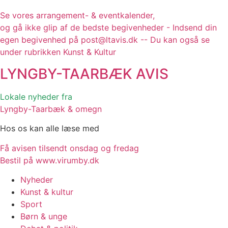
Se vores arrangement- & eventkalender,
og gå ikke glip af de bedste begivenheder - Indsend din
egen begivenhed på post@ltavis.dk -- Du kan også se
under rubrikken Kunst & Kultur
LYNGBY-TAARBÆK
AVIS
Lokale nyheder fra
Lyngby-Taarbæk & omegn
Hos os kan alle læse med
Få avisen tilsendt onsdag og fredag
Bestil på www.virumby.dk
Nyheder
Kunst & kultur
Sport
Børn & unge