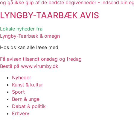
og gå ikke glip af de bedste begivenheder - Indsend din e
LYNGBY-TAARBÆK
AVIS
Lokale nyheder fra
Lyngby-Taarbæk & omegn
Hos os kan alle læse med
Få avisen tilsendt onsdag og fredag
Bestil på www.virumby.dk
Nyheder
Kunst & kultur
Sport
Børn & unge
Debat & politik
Erhverv