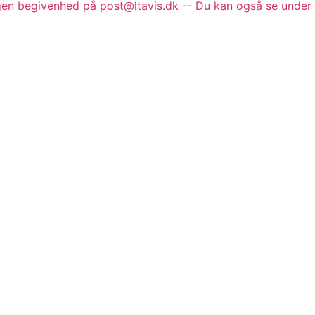
gen begivenhed på post@ltavis.dk -- Du kan også se under 