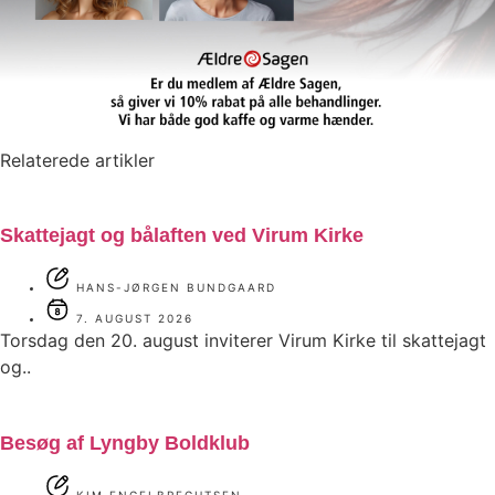
Relaterede artikler
Skattejagt og bålaften ved Virum Kirke
HANS-JØRGEN BUNDGAARD
7. AUGUST 2026
Torsdag den 20. august inviterer Virum Kirke til skattejagt
og..
Besøg af Lyngby Boldklub
KIM ENGELBRECHTSEN