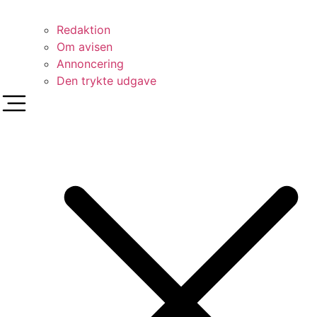
Redaktion
Om avisen
Annoncering
Den trykte udgave