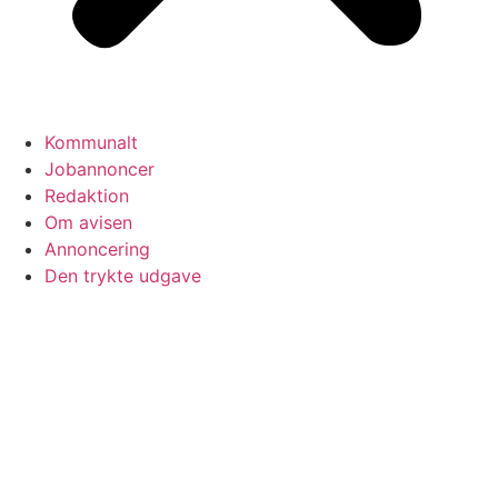
Kommunalt
Jobannoncer
Redaktion
Om avisen
Annoncering
Den trykte udgave