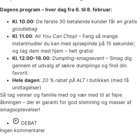
Dagens program – hver dag fra 6. til 8. februar:
Kl. 10.00
: De første 30 betalende kunder får en
gratis
goodiebag
Kl. 11.00
:
All You Can Chop!
– Fang så mange
instantnudler du kan med spisepinde på 15 sekunder,
og tag dem med hjem – helt gratis!
Kl. 12.00-16.00
:
Dumpling-smagsevent
– Smag dig
gennem et udvalg af lækre dumplings og find din
favorit.
Hele dagen
:
20 % rabat på ALT
i butikken (med få
undtagelser)
Så tag venner og familie med og vær med til at fejre
åbningen – der er garanti for god stemning og masser af
smagsoplevelser!
DEBAT
Ingen kommentarer