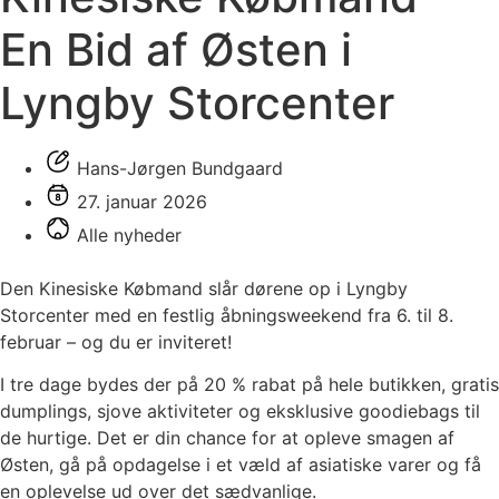
En Bid af Østen i
Lyngby Storcenter
Hans-Jørgen Bundgaard
27. januar 2026
Alle nyheder
Den Kinesiske Købmand slår dørene op i Lyngby
Storcenter med en festlig åbningsweekend fra 6. til 8.
februar – og du er inviteret!
I tre dage bydes der på 20 % rabat på hele butikken, gratis
dumplings, sjove aktiviteter og eksklusive goodiebags til
de hurtige. Det er din chance for at opleve smagen af
Østen, gå på opdagelse i et væld af asiatiske varer og få
en oplevelse ud over det sædvanlige.