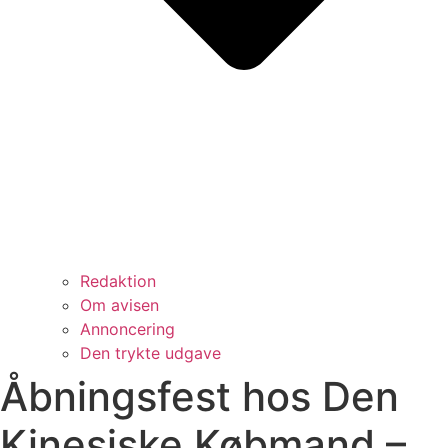
Redaktion
Om avisen
Annoncering
Den trykte udgave
Åbningsfest hos Den
Kinesiske Købmand –