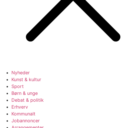
Nyheder
Kunst & kultur
Sport
Børn & unge
Debat & politik
Erhverv
Kommunalt
Jobannoncer
Arrangementer