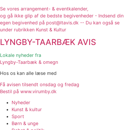
Se vores arrangement- & eventkalender,
og gå ikke glip af de bedste begivenheder - Indsend din
egen begivenhed på post@ltavis.dk -- Du kan også se
under rubrikken Kunst & Kultur
LYNGBY-TAARBÆK
AVIS
Lokale nyheder fra
Lyngby-Taarbæk & omegn
Hos os kan alle læse med
Få avisen tilsendt onsdag og fredag
Bestil på www.virumby.dk
Nyheder
Kunst & kultur
Sport
Børn & unge