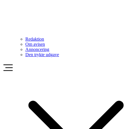
Redaktion
Om avisen
Annoncering
Den trykte udgave