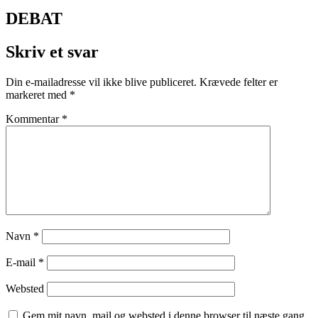
DEBAT
Skriv et svar
Din e-mailadresse vil ikke blive publiceret.
Krævede felter er
markeret med
*
Kommentar
*
Navn
*
E-mail
*
Websted
Gem mit navn, mail og websted i denne browser til næste gang