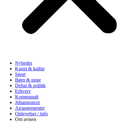
Nyheder
Kunst & kultur
Sport
Børn & unge
Debat & politik
Erhverv
Kommunalt
Jobannoncer
Arrangementer
Oplevelser / info
Om avisen