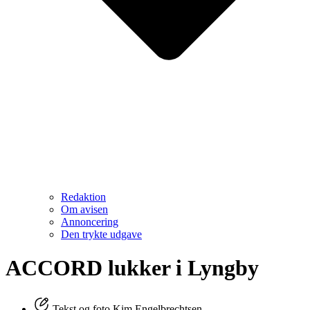
Redaktion
Om avisen
Annoncering
Den trykte udgave
ACCORD lukker i Lyngby
Tekst og foto Kim Engelbrechtsen