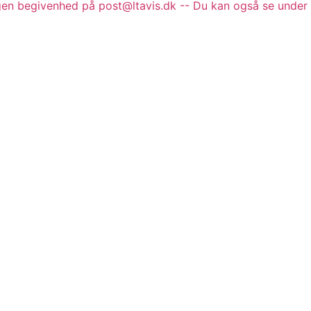
gen begivenhed på post@ltavis.dk -- Du kan også se under 