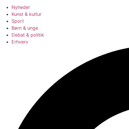
Nyheder
Kunst & kultur
Sport
Børn & unge
Debat & politik
Erhverv