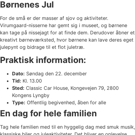
Børnenes Jul
For de små er der masser af sjov og aktiviteter.
Virumgaard-nisserne har gemt sig i museet, og børnene
kan tage på nissejagt for at finde dem. Derudover åbner et
kreativt børneværksted, hvor børnene kan lave deres eget
julepynt og bidrage til et flot juletræ.
Praktisk information:
Dato:
Søndag den 22. december
Tid:
Kl. 13.00
Sted:
Classic Car House, Kongevejen 79, 2800
Kongens Lyngby
Type:
Offentlig begivenhed, åben for alle
En dag for hele familien
Tag hele familien med til en hyggelig dag med smuk musik,
klassiske biler og juleaktiviteter. Det bliver en oplevelse,