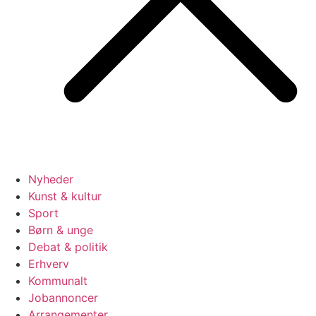
Nyheder
Kunst & kultur
Sport
Børn & unge
Debat & politik
Erhverv
Kommunalt
Jobannoncer
Arrangementer