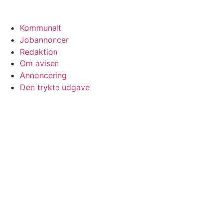
Kommunalt
Jobannoncer
Redaktion
Om avisen
Annoncering
Den trykte udgave