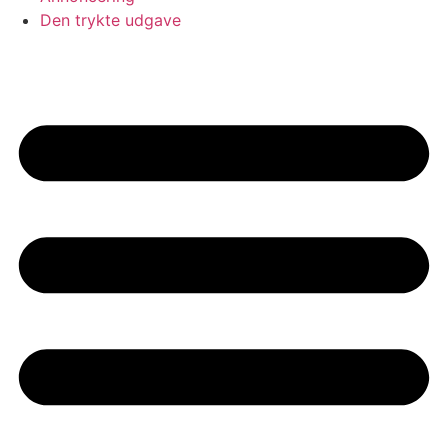
Den trykte udgave