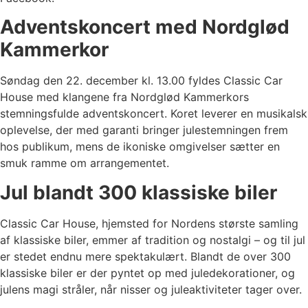
Adventskoncert med Nordglød
Kammerkor
Søndag den 22. december kl. 13.00 fyldes Classic Car
House med klangene fra Nordglød Kammerkors
stemningsfulde adventskoncert. Koret leverer en musikalsk
oplevelse, der med garanti bringer julestemningen frem
hos publikum, mens de ikoniske omgivelser sætter en
smuk ramme om arrangementet.
Jul blandt 300 klassiske biler
Classic Car House, hjemsted for Nordens største samling
af klassiske biler, emmer af tradition og nostalgi – og til jul
er stedet endnu mere spektakulært. Blandt de over 300
klassiske biler er der pyntet op med juledekorationer, og
julens magi stråler, når nisser og juleaktiviteter tager over.