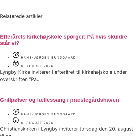
Relaterede artikler
Efterårets kirkehøjskole spørger: På hvis skuldre
står vi?
HANS-JØRGEN BUNDGAARD
8. AUGUST 2026
Lyngby Kirke inviterer i efteråret til kirkehøjskole under
overskriften ”På..
Grillpølser og fællessang i præstegårdshaven
HANS-JØRGEN BUNDGAARD
8. AUGUST 2026
Christianskirken i Lyngby inviterer torsdag den 20. august