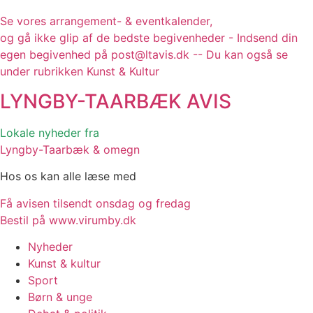
Se vores arrangement- & eventkalender,
og gå ikke glip af de bedste begivenheder - Indsend din
egen begivenhed på post@ltavis.dk -- Du kan også se
under rubrikken Kunst & Kultur
LYNGBY-TAARBÆK
AVIS
Lokale nyheder fra
Lyngby-Taarbæk & omegn
Hos os kan alle læse med
Få avisen tilsendt onsdag og fredag
Bestil på www.virumby.dk
Nyheder
Kunst & kultur
Sport
Børn & unge