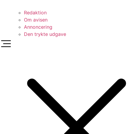
Redaktion
Om avisen
Annoncering
Den trykte udgave