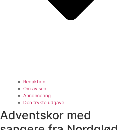
Redaktion
Om avisen
Annoncering
Den trykte udgave
Adventskor med
sangere fra Nordglød