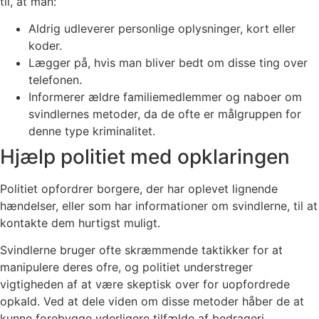
til, at man:
Aldrig udleverer personlige oplysninger, kort eller
koder.
Lægger på, hvis man bliver bedt om disse ting over
telefonen.
Informerer ældre familiemedlemmer og naboer om
svindlernes metoder, da de ofte er målgruppen for
denne type kriminalitet.
Hjælp politiet med opklaringen
Politiet opfordrer borgere, der har oplevet lignende
hændelser, eller som har informationer om svindlerne, til at
kontakte dem hurtigst muligt.
Svindlerne bruger ofte skræmmende taktikker for at
manipulere deres ofre, og politiet understreger
vigtigheden af at være skeptisk over for uopfordrede
opkald. Ved at dele viden om disse metoder håber de at
kunne forebygge yderligere tilfælde af bedrageri.