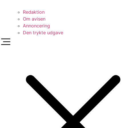
Redaktion
Om avisen
Annoncering
Den trykte udgave