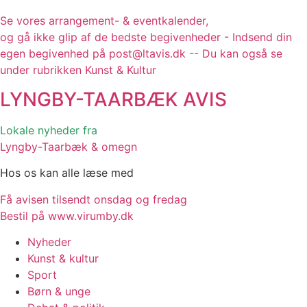
Se vores arrangement- & eventkalender,
og gå ikke glip af de bedste begivenheder - Indsend din
egen begivenhed på post@ltavis.dk -- Du kan også se
under rubrikken Kunst & Kultur
LYNGBY-TAARBÆK
AVIS
Lokale nyheder fra
Lyngby-Taarbæk & omegn
Hos os kan alle læse med
Få avisen tilsendt onsdag og fredag
Bestil på www.virumby.dk
Nyheder
Kunst & kultur
Sport
Børn & unge