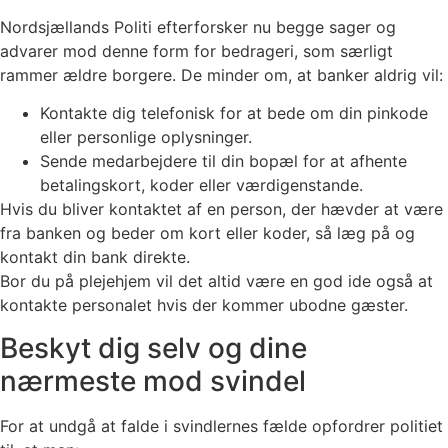
Nordsjællands Politi efterforsker nu begge sager og
advarer mod denne form for bedrageri, som særligt
rammer ældre borgere. De minder om, at banker aldrig vil:
Kontakte dig telefonisk for at bede om din pinkode
eller personlige oplysninger.
Sende medarbejdere til din bopæl for at afhente
betalingskort, koder eller værdigenstande.
Hvis du bliver kontaktet af en person, der hævder at være
fra banken og beder om kort eller koder, så læg på og
kontakt din bank direkte.
Bor du på plejehjem vil det altid være en god ide også at
kontakte personalet hvis der kommer ubodne gæster.
Beskyt dig selv og dine
nærmeste mod svindel
For at undgå at falde i svindlernes fælde opfordrer politiet