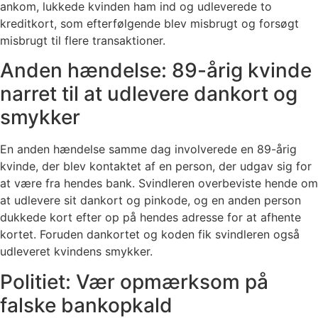
ankom, lukkede kvinden ham ind og udleverede to
kreditkort, som efterfølgende blev misbrugt og forsøgt
misbrugt til flere transaktioner.
Anden hændelse: 89-årig kvinde
narret til at udlevere dankort og
smykker
En anden hændelse samme dag involverede en 89-årig
kvinde, der blev kontaktet af en person, der udgav sig for
at være fra hendes bank. Svindleren overbeviste hende om
at udlevere sit dankort og pinkode, og en anden person
dukkede kort efter op på hendes adresse for at afhente
kortet. Foruden dankortet og koden fik svindleren også
udleveret kvindens smykker.
Politiet: Vær opmærksom på
falske bankopkald