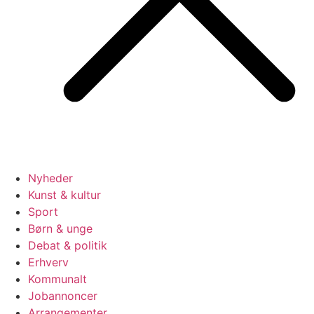
Nyheder
Kunst & kultur
Sport
Børn & unge
Debat & politik
Erhverv
Kommunalt
Jobannoncer
Arrangementer