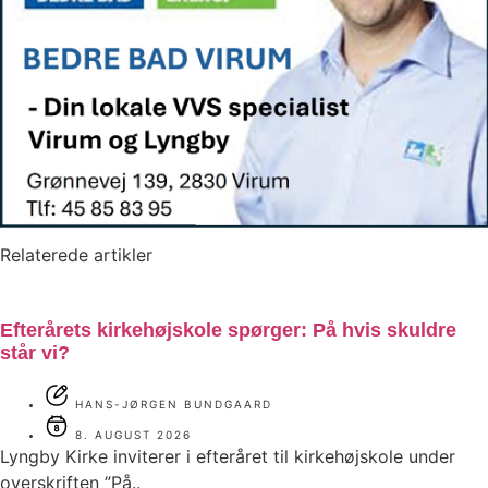
Relaterede artikler
Efterårets kirkehøjskole spørger: På hvis skuldre
står vi?
HANS-JØRGEN BUNDGAARD
8. AUGUST 2026
Lyngby Kirke inviterer i efteråret til kirkehøjskole under
overskriften ”På..