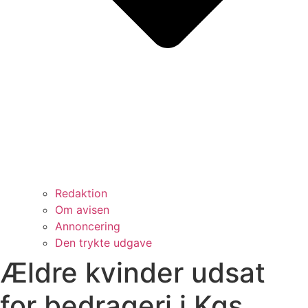
Redaktion
Om avisen
Annoncering
Den trykte udgave
Ældre kvinder udsat
for bedrageri i Kgs.