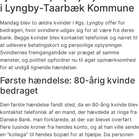
i Lyngby-Taarbæk Kommune
Mandag blev to ældre kvinder i Kgs. Lyngby offer for
bedrageri, hvor svindlere udgav sig for at være fra deres
bank. Begge kvinder blev kontaktet telefonisk og narret til
at udlevere betalingskort og personlige oplysninger.
Svindlernes fremgangsmåde var præget af samme
mønster, og politiet opfordrer nu til øget opmærksomhed
for at undgå lignende hændelser.
Første hændelse: 80-årig kvinde
bedraget
Den første hændelse fandt sted, da en 80-årig kvinde blev
kontaktet telefonisk af en mand, der hævdede at ringe fra
Danske Bank. Han forklarede, at der var blevet overført
flere tusinde kroner fra hendes konto, og at han ville sende
en “kollega” til hendes bopæl for at hjælpe. Da personen