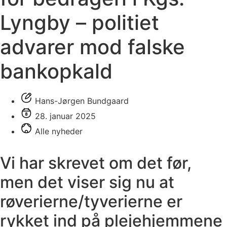
Lyngby – politiet
advarer mod falske
bankopkald
Hans-Jørgen Bundgaard
28. januar 2025
Alle nyheder
Vi har skrevet om det før,
men det viser sig nu at
røverierne/tyverierne er
rykket ind på plejehjemmene