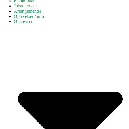
Kommunalt
Jobannoncer
Arrangementer
Oplevelser / info
Om avisen