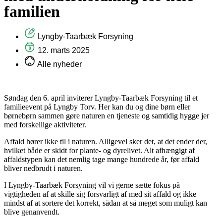
familien
Lyngby-Taarbæk Forsyning
12. marts 2025
Alle nyheder
Søndag den 6. april inviterer Lyngby-Taarbæk Forsyning til et
familieevent på Lyngby Torv. Her kan du og dine børn eller
børnebørn sammen gøre naturen en tjeneste og samtidig hygge jer
med forskellige aktiviteter.
Affald hører ikke til i naturen. Alligevel sker det, at det ender der,
hvilket både er skidt for plante- og dyrelivet. Alt afhængigt af
affaldstypen kan det nemlig tage mange hundrede år, før affald
bliver nedbrudt i naturen.
I Lyngby-Taarbæk Forsyning vil vi gerne sætte fokus på
vigtigheden af at skille sig forsvarligt af med sit affald og ikke
mindst af at sortere det korrekt, sådan at så meget som muligt kan
blive genanvendt.