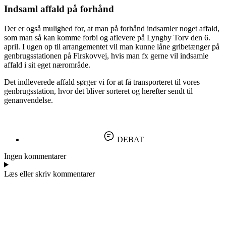
Indsaml affald på forhånd
Der er også mulighed for, at man på forhånd indsamler noget affald,
som man så kan komme forbi og aflevere på Lyngby Torv den 6.
april. I ugen op til arrangementet vil man kunne låne gribetænger på
genbrugsstationen på Firskovvej, hvis man fx gerne vil indsamle
affald i sit eget nærområde.
Det indleverede affald sørger vi for at få transporteret til vores
genbrugsstation, hvor det bliver sorteret og herefter sendt til
genanvendelse.
DEBAT
Ingen kommentarer
Læs eller skriv kommentarer