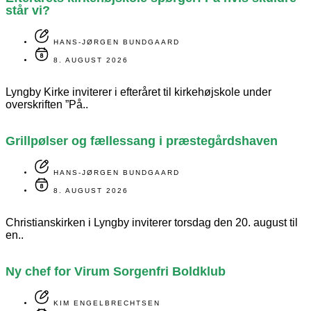
står vi?
HANS-JØRGEN BUNDGAARD
8. AUGUST 2026
Lyngby Kirke inviterer i efteråret til kirkehøjskole under
overskriften ”På..
Grillpølser og fællessang i præstegårdshaven
HANS-JØRGEN BUNDGAARD
8. AUGUST 2026
Christianskirken i Lyngby inviterer torsdag den 20. august til
en..
Ny chef for Virum Sorgenfri Boldklub
KIM ENGELBRECHTSEN