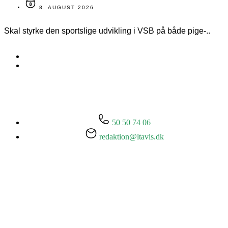
8. AUGUST 2026
Skal styrke den sportslige udvikling i VSB på både pige-..
50 50 74 06
redaktion@ltavis.dk