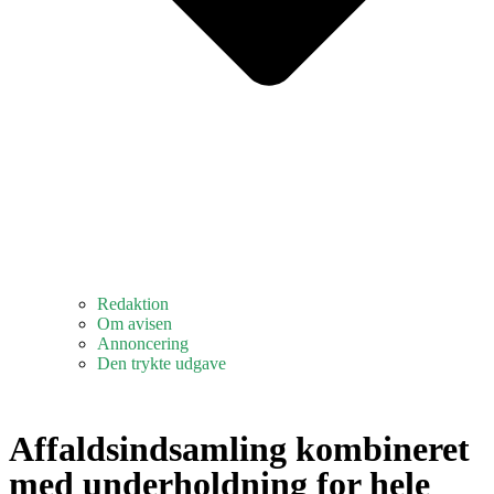
Redaktion
Om avisen
Annoncering
Den trykte udgave
Affaldsindsamling kombineret
med underholdning for hele