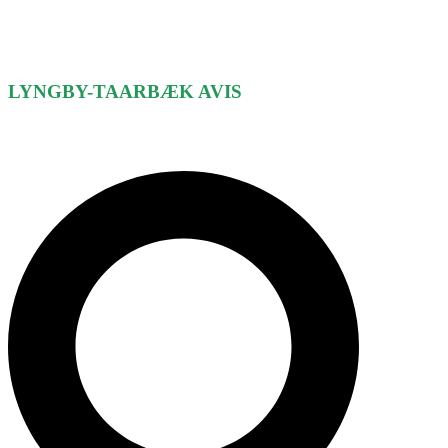
LYNGBY-TAARBÆK
AVIS