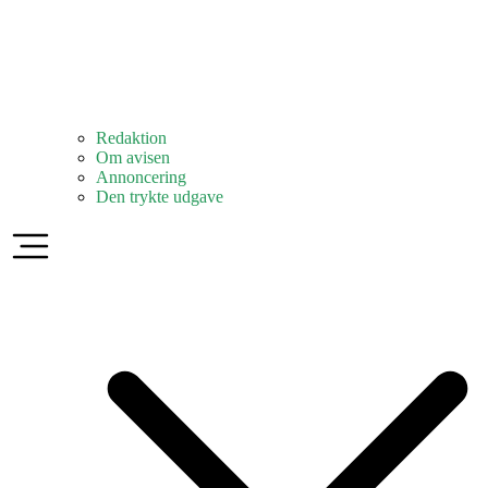
Redaktion
Om avisen
Annoncering
Den trykte udgave