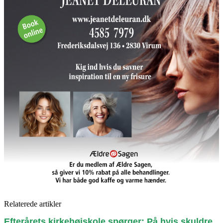
Relaterede artikler
Efterårets kirkehøjskole spørger: På hvis skuldre