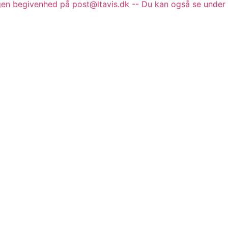
gen begivenhed på post@ltavis.dk -- Du kan også se under 