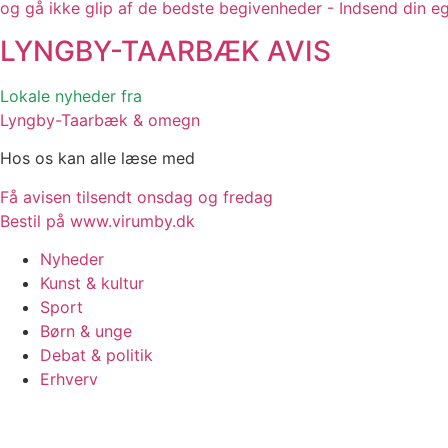
og gå ikke glip af de bedste begivenheder - Indsend din e
LYNGBY-TAARBÆK
AVIS
Lokale nyheder fra
Lyngby-Taarbæk & omegn
Hos os kan alle læse med
Få avisen tilsendt onsdag og fredag
Bestil på www.virumby.dk
Nyheder
Kunst & kultur
Sport
Børn & unge
Debat & politik
Erhverv