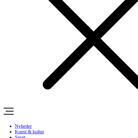
Nyheder
Kunst & kultur
Sport