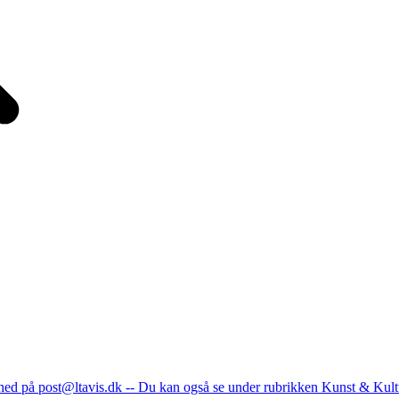
nhed på post@ltavis.dk -- Du kan også se under rubrikken Kunst & Kult