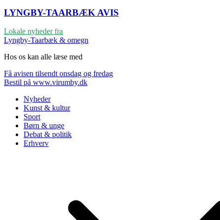
LYNGBY-TAARBÆK
AVIS
Lokale nyheder fra
Lyngby-Taarbæk & omegn
Hos os kan alle læse med
Få avisen tilsendt onsdag og fredag
Bestil på www.virumby.dk
Nyheder
Kunst & kultur
Sport
Børn & unge
Debat & politik
Erhverv