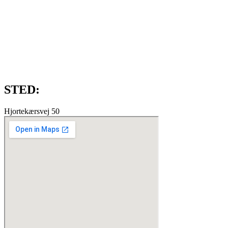
STED:
Hjortekærsvej 50