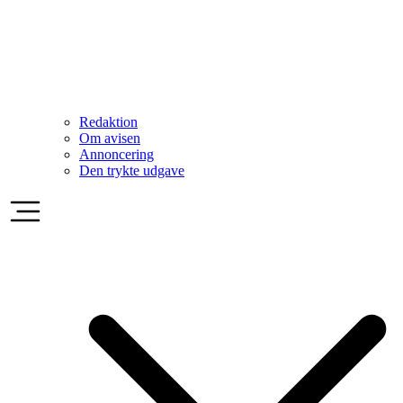
Redaktion
Om avisen
Annoncering
Den trykte udgave