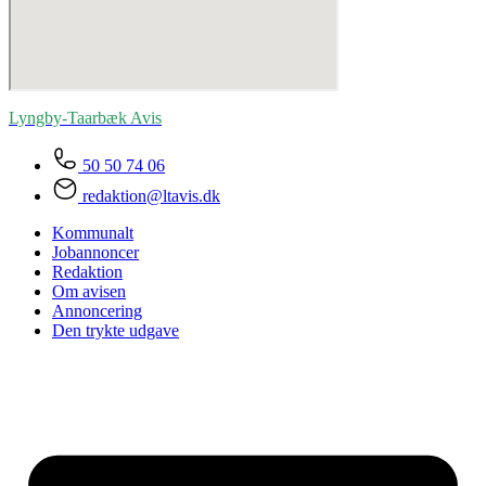
Lyngby-Taarbæk
Avis
50 50 74 06
redaktion@ltavis.dk
Kommunalt
Jobannoncer
Redaktion
Om avisen
Annoncering
Den trykte udgave