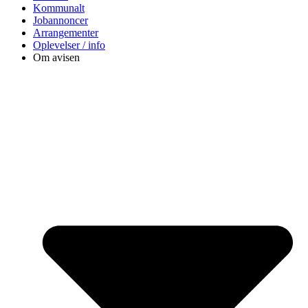
Kommunalt
Jobannoncer
Arrangementer
Oplevelser / info
Om avisen