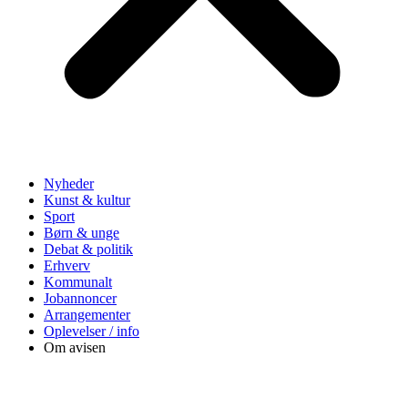
Nyheder
Kunst & kultur
Sport
Børn & unge
Debat & politik
Erhverv
Kommunalt
Jobannoncer
Arrangementer
Oplevelser / info
Om avisen