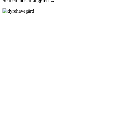
Se mere hos arrangøren →