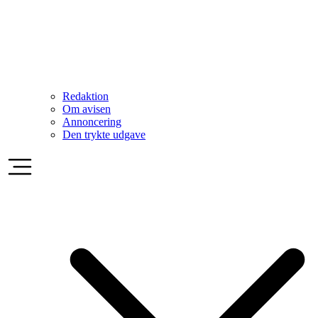
Redaktion
Om avisen
Annoncering
Den trykte udgave