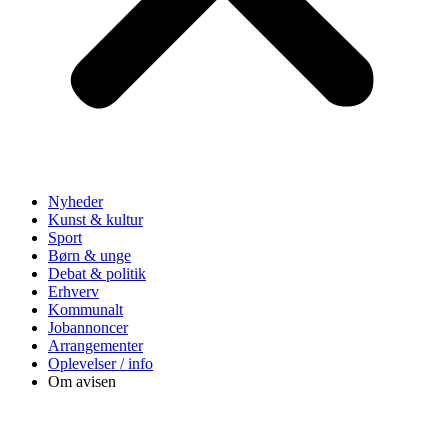
Nyheder
Kunst & kultur
Sport
Børn & unge
Debat & politik
Erhverv
Kommunalt
Jobannoncer
Arrangementer
Oplevelser / info
Om avisen