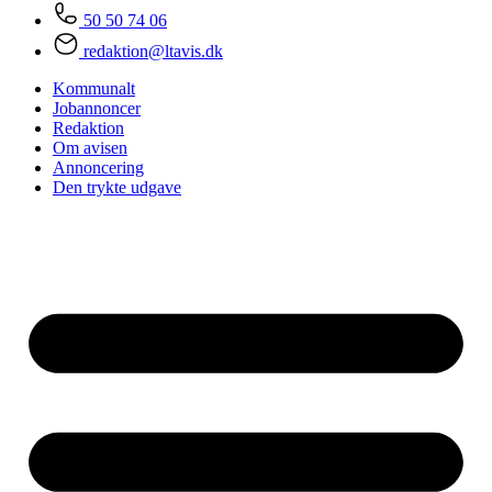
50 50 74 06
redaktion@ltavis.dk
Kommunalt
Jobannoncer
Redaktion
Om avisen
Annoncering
Den trykte udgave