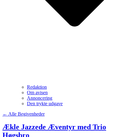
Redaktion
Om avisen
Annoncering
Den trykte udgave
← Alle Begivenheder
Ækle Jazzede Æventyr med Trio
Høgsbro