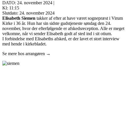
DATO: 24. november 2024 |
Kl: 11:15
Slutdato: 24. november 2024
Elisabeth Siemen
takker af efter at have været sognepræst i Virum
Kirke i 36 år. Hun har sin sidste gudstjeneste søndag den 24.
november, hvor der efterfølgende er afskedsreception. Alle er meget
velkomne, når vi sender Elisabeth godt af sted ind i sit otium.
I forbindelse med Elisabeths afsked, er der lavet et stort interview
med hende i kirkebladet.
Se mere hos arrangøren →