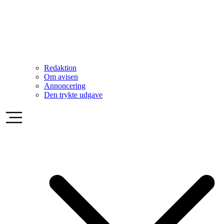
Redaktion
Om avisen
Annoncering
Den trykte udgave