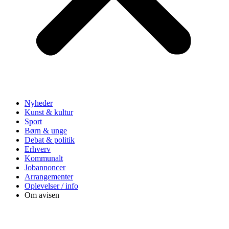
Nyheder
Kunst & kultur
Sport
Børn & unge
Debat & politik
Erhverv
Kommunalt
Jobannoncer
Arrangementer
Oplevelser / info
Om avisen