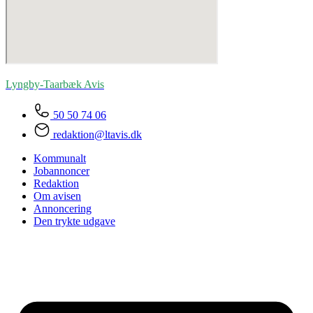
Lyngby-Taarbæk
Avis
50 50 74 06
redaktion@ltavis.dk
Kommunalt
Jobannoncer
Redaktion
Om avisen
Annoncering
Den trykte udgave