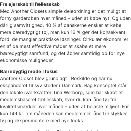
Fra ejerskab til fællesskab
Med Another Closets simple deleordning er det muligt at
forny garderoben hver måned – uden at købe nyt! Og uden
dårlig samvittighed. 40 % af danskerne ønsker at købe
mere bæredygtigt tøj, men kun 16 % gør det konsekvent,
fordi de mangler praktiske løsninger. Cirkulær økonomi er
en af de mest effektive måder at skabe et mere
bæredygtigt samfund, og det åbner samtidig op for nye
økonomiske muligheder
Bæredygtig mode i fokus
Another Closet blev grundlagt i Roskilde og har nu
ekspanderet til syv steder i Danmark. Bag konceptet står
den lokale iværksætter Tina Werborg, som har skabt et
medlemsbaseret fællesskab, hvor du kan låne tøj fra
kvalitetsmærker hver måned – uden at belaste miljøet. For
kun 149 kr. om måneden kan medlemmer låne tre stykker
tøj og eksperimentere med nye looks.