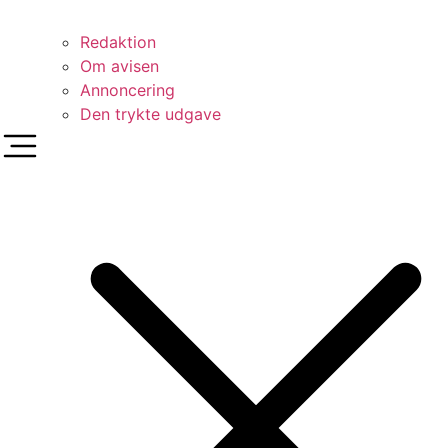
Redaktion
Om avisen
Annoncering
Den trykte udgave