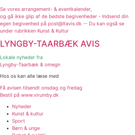
Se vores arrangement- & eventkalender,
og gå ikke glip af de bedste begivenheder - Indsend din
egen begivenhed på post@ltavis.dk -- Du kan også se
under rubrikken Kunst & Kultur
LYNGBY-TAARBÆK
AVIS
Lokale nyheder fra
Lyngby-Taarbæk & omegn
Hos os kan alle læse med
Få avisen tilsendt onsdag og fredag
Bestil på www.virumby.dk
Nyheder
Kunst & kultur
Sport
Børn & unge