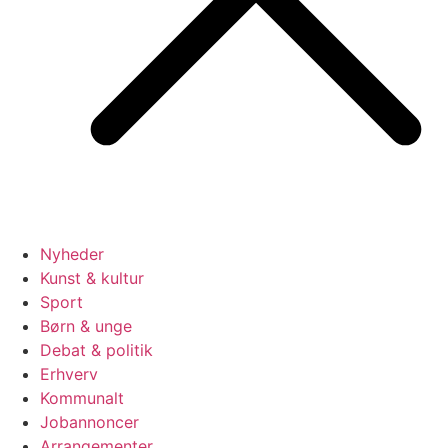
Nyheder
Kunst & kultur
Sport
Børn & unge
Debat & politik
Erhverv
Kommunalt
Jobannoncer
Arrangementer