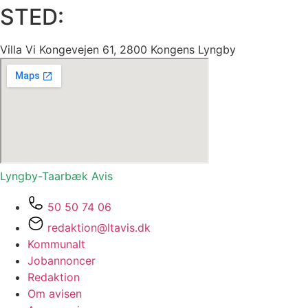
STED:
Villa Vi Kongevejen 61, 2800 Kongens Lyngby
Lyngby-Taarbæk
Avis
50 50 74 06
redaktion@ltavis.dk
Kommunalt
Jobannoncer
Redaktion
Om avisen