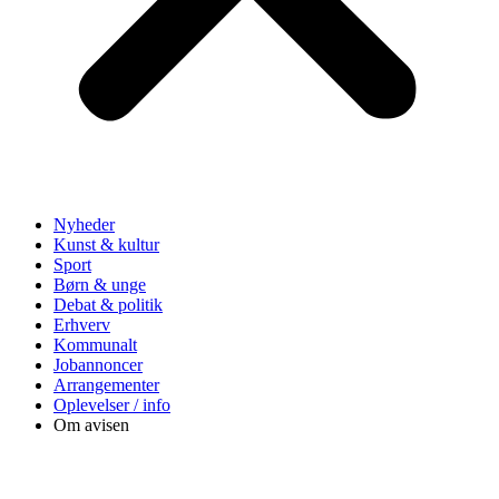
Nyheder
Kunst & kultur
Sport
Børn & unge
Debat & politik
Erhverv
Kommunalt
Jobannoncer
Arrangementer
Oplevelser / info
Om avisen