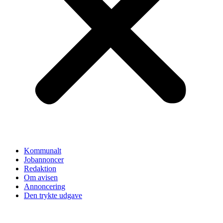
Kommunalt
Jobannoncer
Redaktion
Om avisen
Annoncering
Den trykte udgave