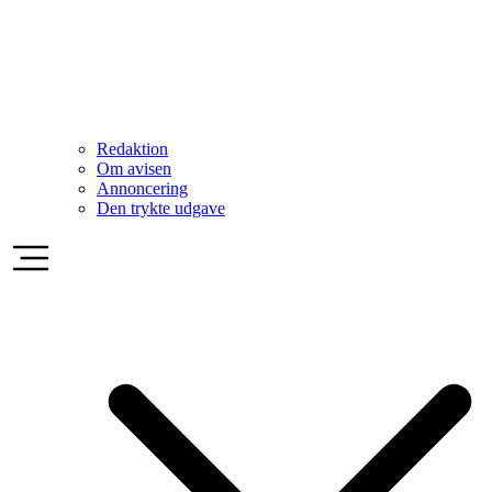
Redaktion
Om avisen
Annoncering
Den trykte udgave