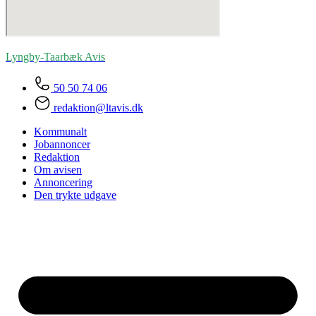
Lyngby-Taarbæk
Avis
50 50 74 06
redaktion@ltavis.dk
Kommunalt
Jobannoncer
Redaktion
Om avisen
Annoncering
Den trykte udgave