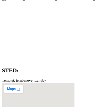
STED:
Templet, jernbanevej Lyngby