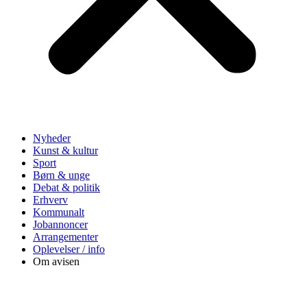
Nyheder
Kunst & kultur
Sport
Børn & unge
Debat & politik
Erhverv
Kommunalt
Jobannoncer
Arrangementer
Oplevelser / info
Om avisen