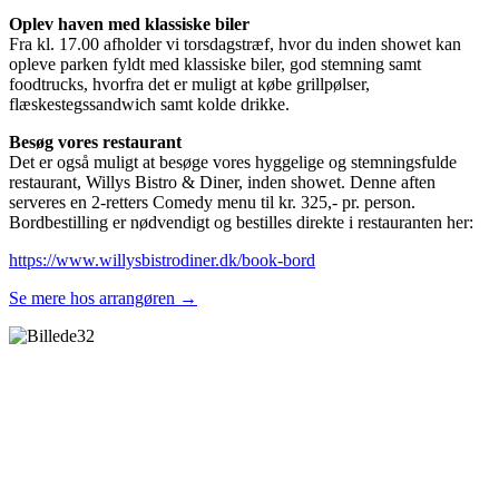
Oplev haven med klassiske biler
Fra kl. 17.00 afholder vi torsdagstræf, hvor du inden showet kan
opleve parken fyldt med klassiske biler, god stemning samt
foodtrucks, hvorfra det er muligt at købe grillpølser,
flæskestegssandwich samt kolde drikke.
Besøg vores restaurant
Det er også muligt at besøge vores hyggelige og stemningsfulde
restaurant, Willys Bistro & Diner, inden showet. Denne aften
serveres en 2-retters Comedy menu til kr. 325,- pr. person.
Bordbestilling er nødvendigt og bestilles direkte i restauranten her:
https://www.willysbistrodiner.dk/book-bord
Se mere hos arrangøren →