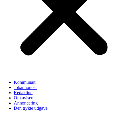
Kommunalt
Jobannoncer
Redaktion
Om avisen
Annoncering
Den trykte udgave