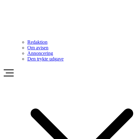
Redaktion
Om avisen
Annoncering
Den trykte udgave