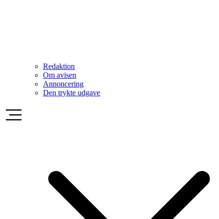
Redaktion
Om avisen
Annoncering
Den trykte udgave