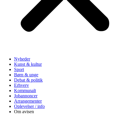
Nyheder
Kunst & kultur
Sport
Børn & unge
Debat & politik
Erhverv
Kommunalt
Jobannoncer
Arrangementer
Oplevelser / info
Om avisen