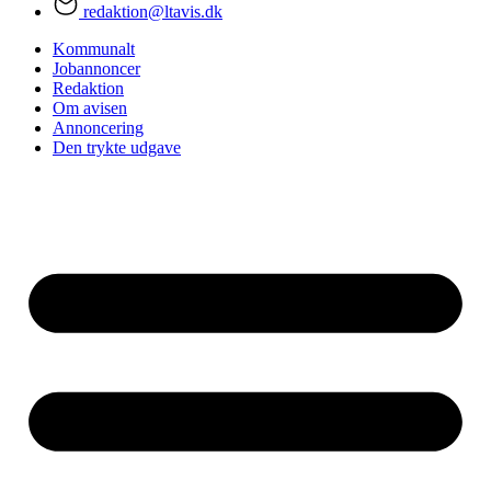
redaktion@ltavis.dk
Kommunalt
Jobannoncer
Redaktion
Om avisen
Annoncering
Den trykte udgave