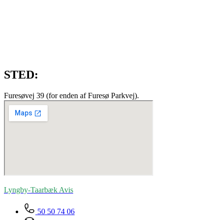
STED:
Furesøvej 39 (for enden af Furesø Parkvej).
Lyngby-Taarbæk
Avis
50 50 74 06