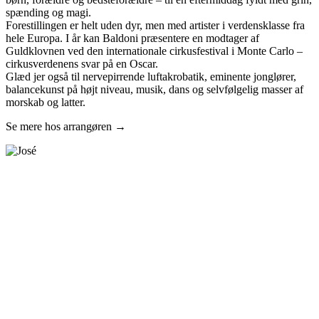
spænding og magi.
Forestillingen er helt uden dyr, men med artister i verdensklasse fra
hele Europa. I år kan Baldoni præsentere en modtager af
Guldklovnen ved den internationale cirkusfestival i Monte Carlo –
cirkusverdenens svar på en Oscar.
Glæd jer også til nervepirrende luftakrobatik, eminente jonglører,
balancekunst på højt niveau, musik, dans og selvfølgelig masser af
morskab og latter.
Se mere hos arrangøren →