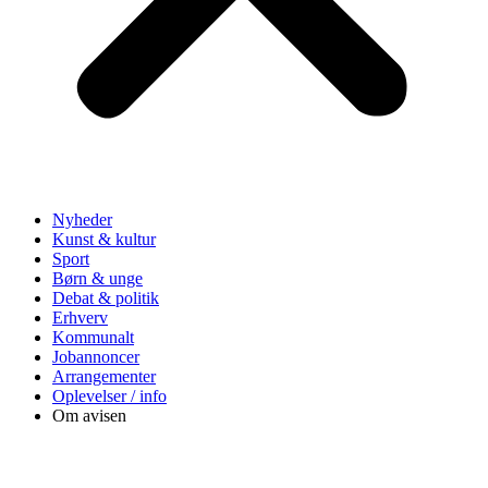
Nyheder
Kunst & kultur
Sport
Børn & unge
Debat & politik
Erhverv
Kommunalt
Jobannoncer
Arrangementer
Oplevelser / info
Om avisen