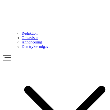
Redaktion
Om avisen
Annoncering
Den trykte udgave