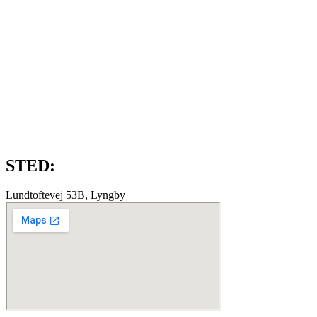
STED:
Lundtoftevej 53B, Lyngby