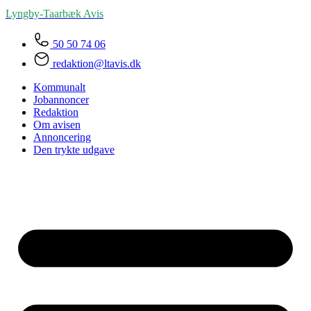
Lyngby-Taarbæk
Avis
50 50 74 06
redaktion@ltavis.dk
Kommunalt
Jobannoncer
Redaktion
Om avisen
Annoncering
Den trykte udgave