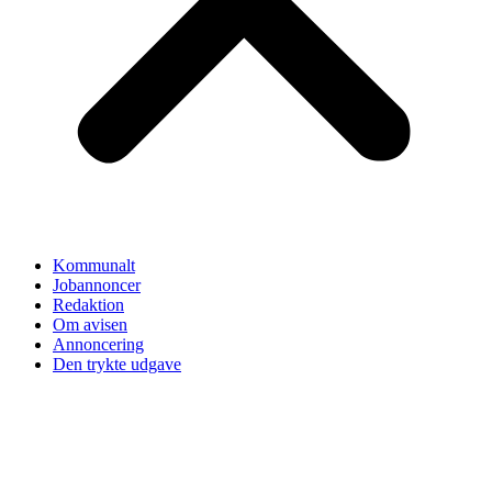
Kommunalt
Jobannoncer
Redaktion
Om avisen
Annoncering
Den trykte udgave