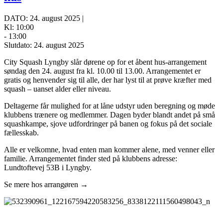
DATO: 24. august 2025 |
Kl: 10:00
- 13:00
Slutdato: 24. august 2025
City Squash Lyngby slår dørene op for et åbent hus-arrangement
søndag den 24. august fra kl. 10.00 til 13.00. Arrangementet er
gratis og henvender sig til alle, der har lyst til at prøve kræfter med
squash – uanset alder eller niveau.
Deltagerne får mulighed for at låne udstyr uden beregning og møde
klubbens trænere og medlemmer. Dagen byder blandt andet på små
squashkampe, sjove udfordringer på banen og fokus på det sociale
fællesskab.
Alle er velkomne, hvad enten man kommer alene, med venner eller
familie. Arrangementet finder sted på klubbens adresse:
Lundtoftevej 53B i Lyngby.
Se mere hos arrangøren →