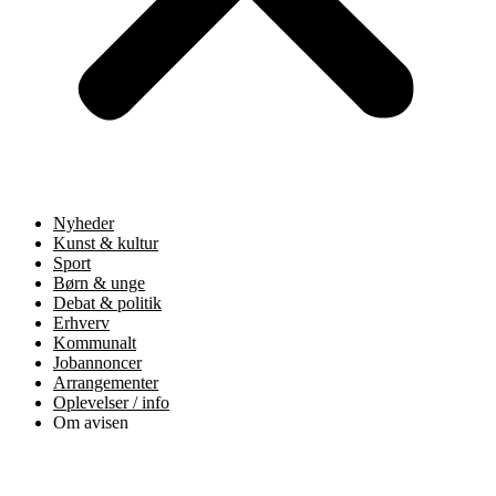
Nyheder
Kunst & kultur
Sport
Børn & unge
Debat & politik
Erhverv
Kommunalt
Jobannoncer
Arrangementer
Oplevelser / info
Om avisen