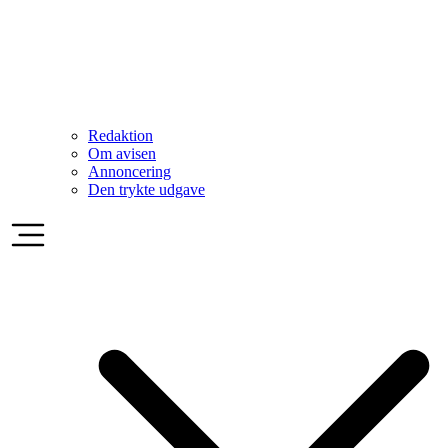
Redaktion
Om avisen
Annoncering
Den trykte udgave