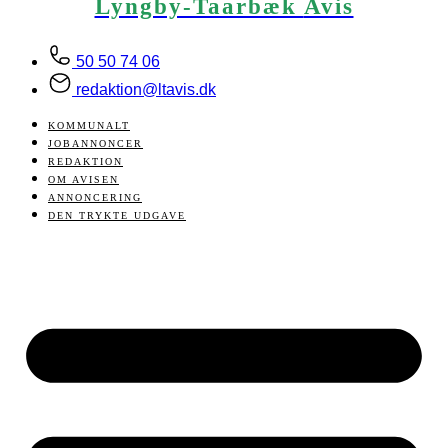
Lyngby-Taarbæk
Avis
50 50 74 06
redaktion@ltavis.dk
KOMMUNALT
JOBANNONCER
REDAKTION
OM AVISEN
ANNONCERING
DEN TRYKTE UDGAVE