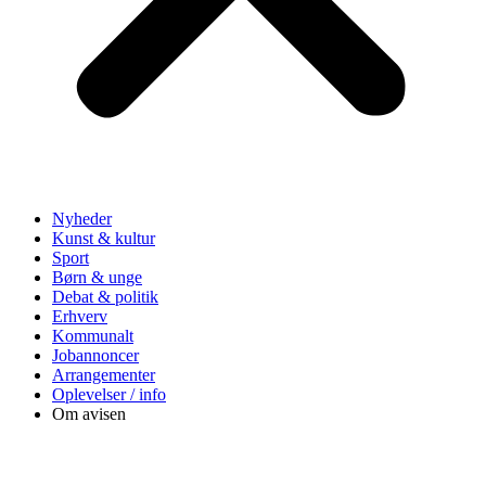
Nyheder
Kunst & kultur
Sport
Børn & unge
Debat & politik
Erhverv
Kommunalt
Jobannoncer
Arrangementer
Oplevelser / info
Om avisen