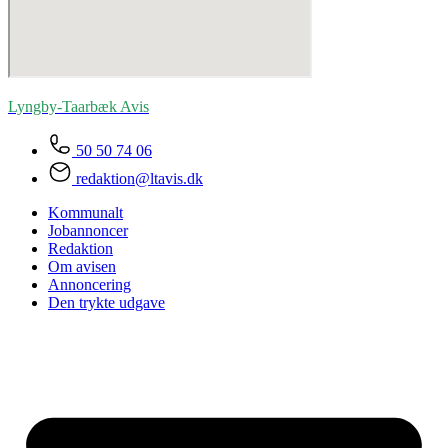
Lyngby-Taarbæk
Avis
50 50 74 06
redaktion@ltavis.dk
Kommunalt
Jobannoncer
Redaktion
Om avisen
Annoncering
Den trykte udgave