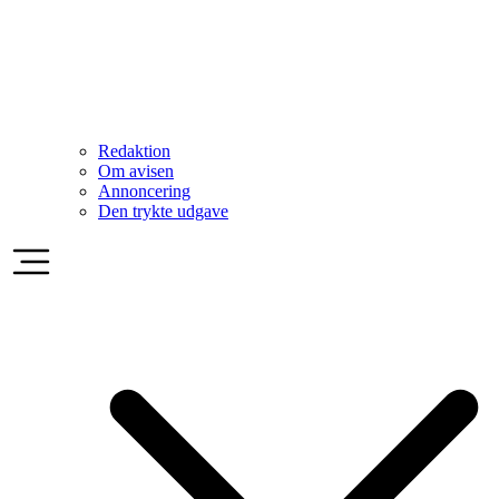
Redaktion
Om avisen
Annoncering
Den trykte udgave