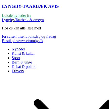
LYNGBY-TAARBÆK
AVIS
Lokale nyheder fra
Lyngby-Taarbæk & omegn
Hos os kan alle læse med
Få avisen tilsendt onsdag og fredag
Bestil på www.virumby.dk
Nyheder
Kunst & kultur
Sport
Børn & unge
Debat & politik
Erhverv