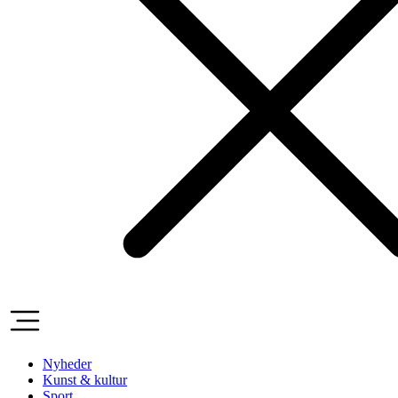
Nyheder
Kunst & kultur
Sport