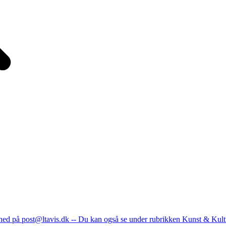
nhed på post@ltavis.dk -- Du kan også se under rubrikken Kunst & Kult