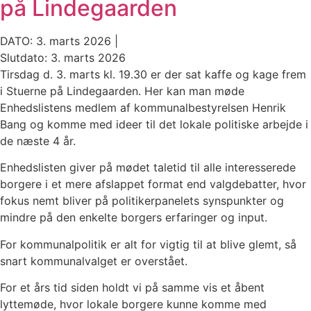
på Lindegaarden
DATO: 3. marts 2026 |
Slutdato: 3. marts 2026
Tirsdag d. 3. marts kl. 19.30 er der sat kaffe og kage frem
i Stuerne på Lindegaarden. Her kan man møde
Enhedslistens medlem af kommunalbestyrelsen Henrik
Bang og komme med ideer til det lokale politiske arbejde i
de næste 4 år.
Enhedslisten giver på mødet taletid til alle interesserede
borgere i et mere afslappet format end valgdebatter, hvor
fokus nemt bliver på politikerpanelets synspunkter og
mindre på den enkelte borgers erfaringer og input.
For kommunalpolitik er alt for vigtig til at blive glemt, så
snart kommunalvalget er overstået.
For et års tid siden holdt vi på samme vis et åbent
lyttemøde, hvor lokale borgere kunne komme med