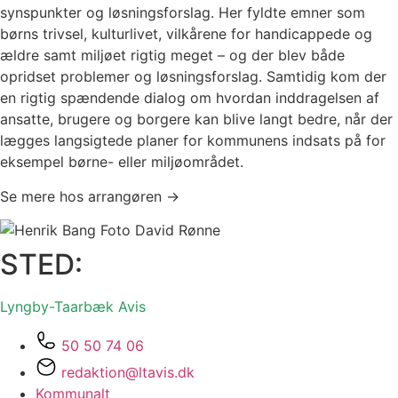
synspunkter og løsningsforslag. Her fyldte emner som
børns trivsel, kulturlivet, vilkårene for handicappede og
ældre samt miljøet rigtig meget – og der blev både
opridset problemer og løsningsforslag. Samtidig kom der
en rigtig spændende dialog om hvordan inddragelsen af
ansatte, brugere og borgere kan blive langt bedre, når der
lægges langsigtede planer for kommunens indsats på for
eksempel børne- eller miljøområdet.
Se mere hos arrangøren →
STED:
Lyngby-Taarbæk
Avis
50 50 74 06
redaktion@ltavis.dk
Kommunalt