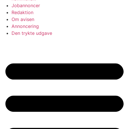
Jobannoncer
Redaktion
Om avisen
Annoncering
Den trykte udgave