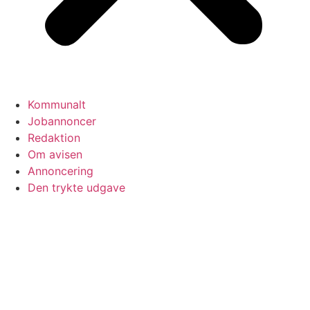
Kommunalt
Jobannoncer
Redaktion
Om avisen
Annoncering
Den trykte udgave