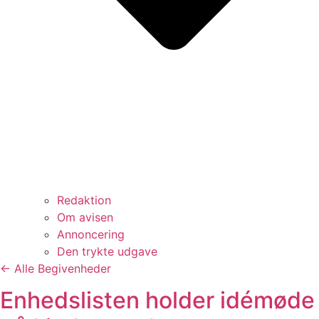
Redaktion
Om avisen
Annoncering
Den trykte udgave
← Alle Begivenheder
Enhedslisten holder idémøde