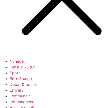
Nyheder
Kunst & kultur
Sport
Børn & unge
Debat & politik
Erhverv
Kommunalt
Jobannoncer
Arrangementer