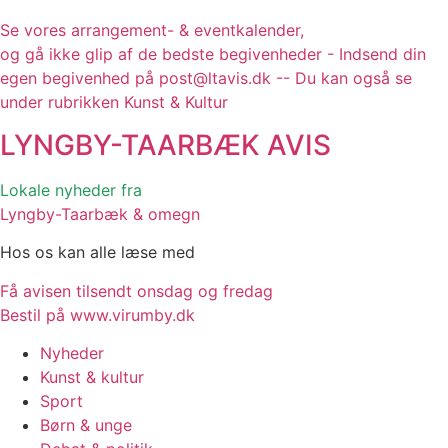
Se vores arrangement- & eventkalender,
og gå ikke glip af de bedste begivenheder - Indsend din
egen begivenhed på post@ltavis.dk -- Du kan også se
under rubrikken Kunst & Kultur
LYNGBY-TAARBÆK
AVIS
Lokale nyheder fra
Lyngby-Taarbæk & omegn
Hos os kan alle læse med
Få avisen tilsendt onsdag og fredag
Bestil på www.virumby.dk
Nyheder
Kunst & kultur
Sport
Børn & unge