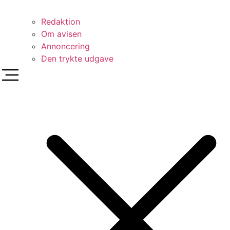
Redaktion
Om avisen
Annoncering
Den trykte udgave