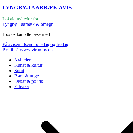
LYNGBY-TAARBÆK
AVIS
Lokale nyheder fra
Lyngby-Taarbæk & omegn
Hos os kan alle læse med
Få avisen tilsendt onsdag og fredag
Bestil på www.virumby.dk
Nyheder
Kunst & kultur
Sport
Børn & unge
Debat & politik
Erhverv