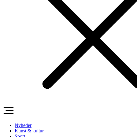
Nyheder
Kunst & kultur
Sport