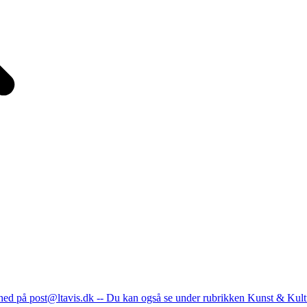
nhed på post@ltavis.dk -- Du kan også se under rubrikken Kunst & Kult