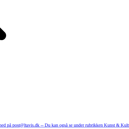
nhed på post@ltavis.dk -- Du kan også se under rubrikken Kunst & Kult