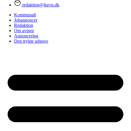
redaktion@ltavis.dk
Kommunalt
Jobannoncer
Redaktion
Om avisen
Annoncering
Den trykte udgave