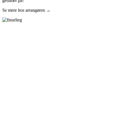
gemmer på!
Se mere hos arrangøren →