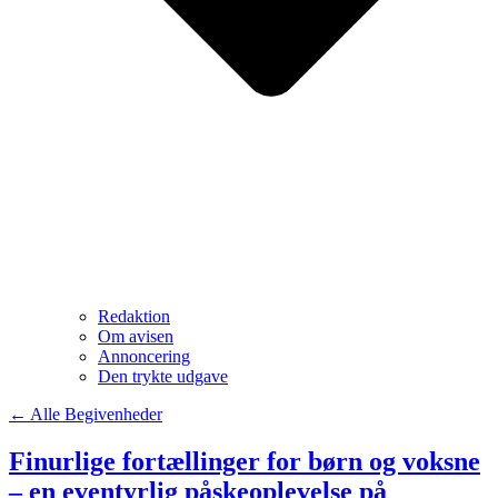
Redaktion
Om avisen
Annoncering
Den trykte udgave
← Alle Begivenheder
Finurlige fortællinger for børn og voksne
– en eventyrlig påskeoplevelse på