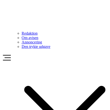
Redaktion
Om avisen
Annoncering
Den trykte udgave