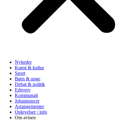
Nyheder
Kunst & kultur
Sport
Børn & unge
Debat & politik
Erhverv
Kommunalt
Jobannoncer
Arrangementer
Oplevelser / info
Om avisen