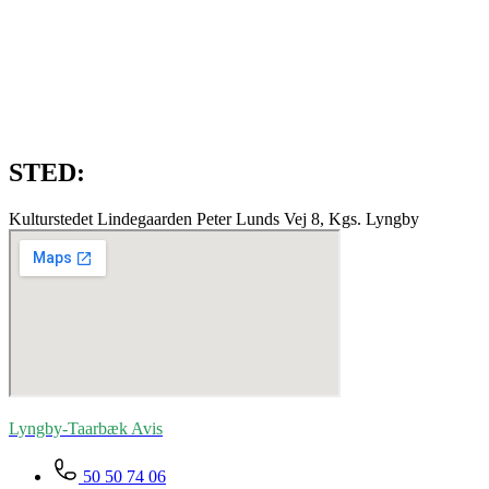
STED:
Kulturstedet Lindegaarden Peter Lunds Vej 8, Kgs. Lyngby
Lyngby-Taarbæk
Avis
50 50 74 06