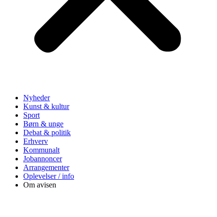
Nyheder
Kunst & kultur
Sport
Børn & unge
Debat & politik
Erhverv
Kommunalt
Jobannoncer
Arrangementer
Oplevelser / info
Om avisen