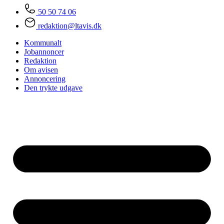
50 50 74 06
redaktion@ltavis.dk
Kommunalt
Jobannoncer
Redaktion
Om avisen
Annoncering
Den trykte udgave