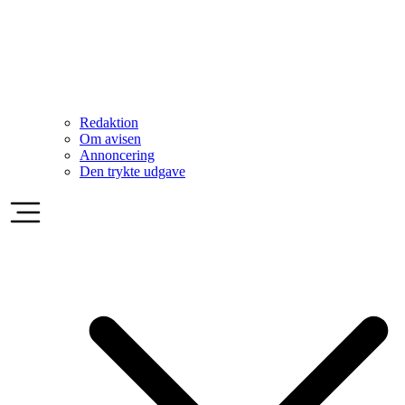
Redaktion
Om avisen
Annoncering
Den trykte udgave