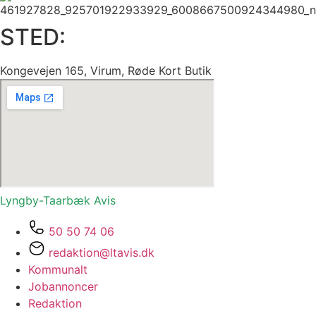
STED:
Kongevejen 165, Virum, Røde Kort Butik
Lyngby-Taarbæk
Avis
50 50 74 06
redaktion@ltavis.dk
Kommunalt
Jobannoncer
Redaktion