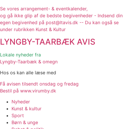
Se vores arrangement- & eventkalender,
og gå ikke glip af de bedste begivenheder - Indsend din
egen begivenhed på post@ltavis.dk -- Du kan også se
under rubrikken Kunst & Kultur
LYNGBY-TAARBÆK
AVIS
Lokale nyheder fra
Lyngby-Taarbæk & omegn
Hos os kan alle læse med
Få avisen tilsendt onsdag og fredag
Bestil på www.virumby.dk
Nyheder
Kunst & kultur
Sport
Børn & unge