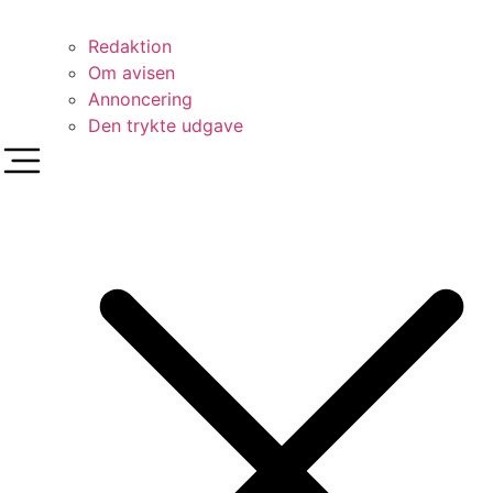
Redaktion
Om avisen
Annoncering
Den trykte udgave