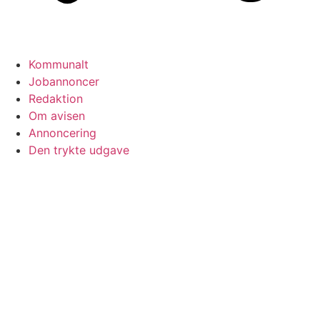
Kommunalt
Jobannoncer
Redaktion
Om avisen
Annoncering
Den trykte udgave