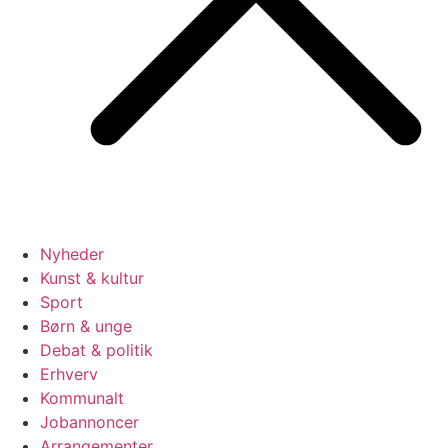
Nyheder
Kunst & kultur
Sport
Børn & unge
Debat & politik
Erhverv
Kommunalt
Jobannoncer
Arrangementer