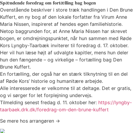
𝐒𝐩æ𝐧𝐝𝐞𝐧𝐝𝐞 𝐟𝐨𝐫𝐞𝐝𝐫𝐚𝐠 𝐨𝐦 𝐟𝐨𝐫𝐭æ𝐥𝐥𝐢𝐧𝐠 𝐛𝐚𝐠 𝐛𝐨𝐠𝐞𝐧
Ovenstående beskriver i store træk handlingen i Den Brune
Kuffert, en ny bog af den lokale forfatter fra Virum Anne
Maria Nissen, inspireret af hendes egen familiehistorie.
Netop baggrunden for, at Anne Maria Nissen har skrevet
bogen, er omdrejningspunktet, når hun sammen med Røde
Kors Lyngby-Taarbæk inviterer til foredrag d. 17. oktober.
Her vil hun læse højt af udvalgte kapitler, mens hun deler
hun den fængende – og virkelige – fortælling bag Den
Brune Kuffert.
En fortælling, der også har en stærk tilknytning til en del
af Røde Kors’ historie og humanitære arbejde.
Alle interesserede er velkomne til at deltage. Det er gratis,
og vi sørger for let forplejning undervejs.
Tilmelding senest fredag d. 11. oktober her:
https://lyngby-
taarbaek.drk.dk/foredrag-om-den-brune-kuffert
Se mere hos arrangøren →