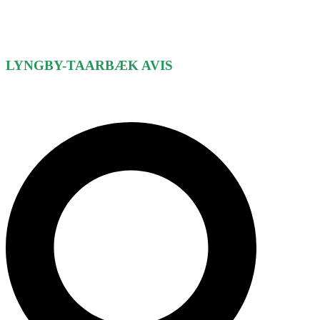
LYNGBY-TAARBÆK
AVIS