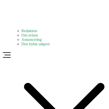
Redaktion
Om avisen
Annoncering
Den trykte udgave