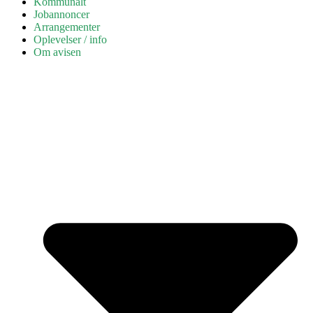
Kommunalt
Jobannoncer
Arrangementer
Oplevelser / info
Om avisen