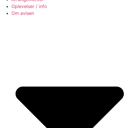
Oplevelser / info
Om avisen