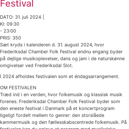
Festival
DATO: 31. juli 2024 |
Kl: 09:30
- 23:00
PRIS: 350
Sæt kryds i kalenderen d. 31. august 2024, hvor
Frederiksdal Chamber Folk Festival endnu engang byder
på dejlige musikoplevelser, dans og jam i de naturskønne
omgivelser ved Frederiksdal Slot.
I 2024 afholdes festivalen som et éndagsarrangement.
OM FESTIVALEN
Træd ind i en verden, hvor folkemusik og klassisk musik
forenes. Frederiksdal Chamber Folk Festival byder som
den eneste festival i Danmark på et koncertprogram
ligeligt fordelt mellem to genrer: den storslåede
kammermusik og den fællesskabscentrede folkemusik. På
festivalen kan du opleve et program med musikalske