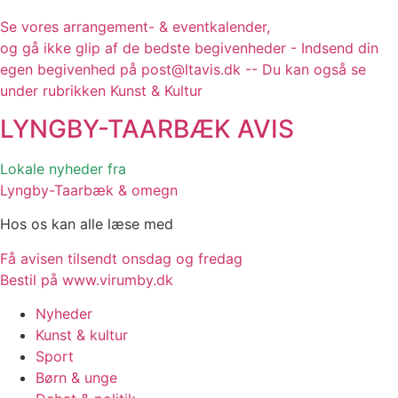
Se vores arrangement- & eventkalender,
og gå ikke glip af de bedste begivenheder - Indsend din
egen begivenhed på post@ltavis.dk -- Du kan også se
under rubrikken Kunst & Kultur
LYNGBY-TAARBÆK
AVIS
Lokale nyheder fra
Lyngby-Taarbæk & omegn
Hos os kan alle læse med
Få avisen tilsendt onsdag og fredag
Bestil på www.virumby.dk
Nyheder
Kunst & kultur
Sport
Børn & unge