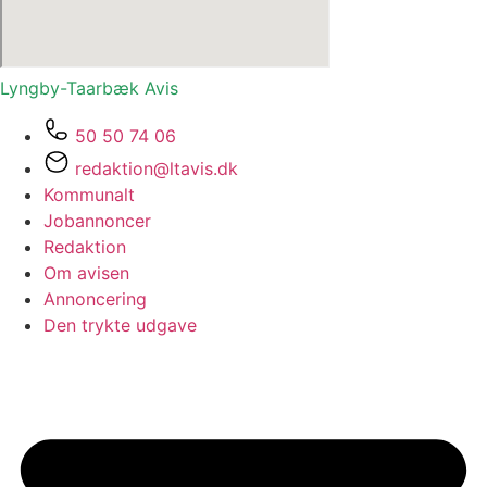
Lyngby-Taarbæk
Avis
50 50 74 06
redaktion@ltavis.dk
Kommunalt
Jobannoncer
Redaktion
Om avisen
Annoncering
Den trykte udgave