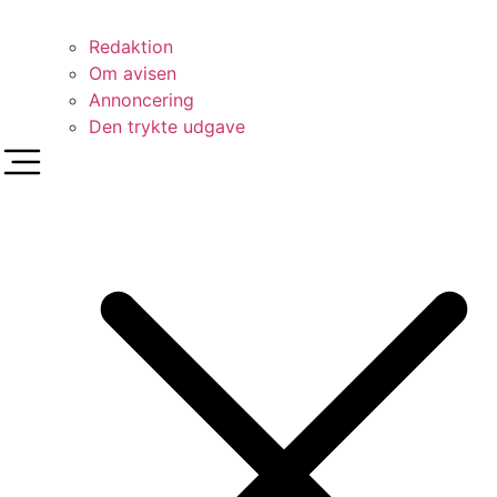
Redaktion
Om avisen
Annoncering
Den trykte udgave