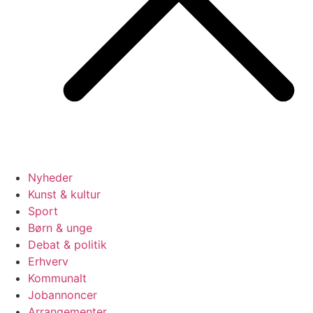
Nyheder
Kunst & kultur
Sport
Børn & unge
Debat & politik
Erhverv
Kommunalt
Jobannoncer
Arrangementer