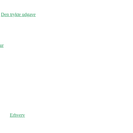
Den trykte udgave
ur
Erhverv