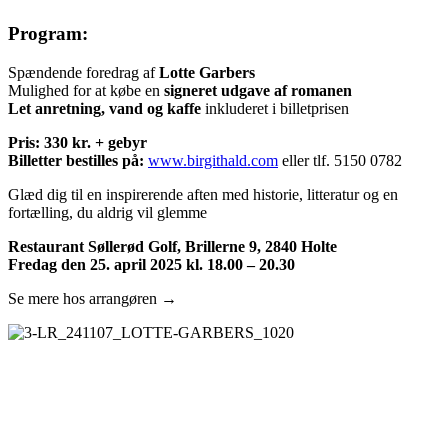
Program:
Spændende foredrag af
Lotte Garbers
Mulighed for at købe en
signeret udgave af romanen
Let anretning, vand og kaffe
inkluderet i billetprisen
Pris: 330 kr. + gebyr
Billetter bestilles på:
www.birgithald.com
eller tlf. 5150 0782
Glæd dig til en inspirerende aften med historie, litteratur og en
fortælling, du aldrig vil glemme
Restaurant Søllerød Golf, Brillerne 9, 2840 Holte
Fredag den 25. april 2025 kl. 18.00 – 20.30
Se mere hos arrangøren →