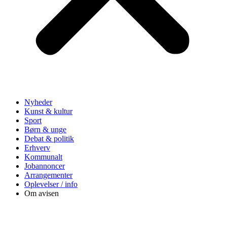
Nyheder
Kunst & kultur
Sport
Børn & unge
Debat & politik
Erhverv
Kommunalt
Jobannoncer
Arrangementer
Oplevelser / info
Om avisen