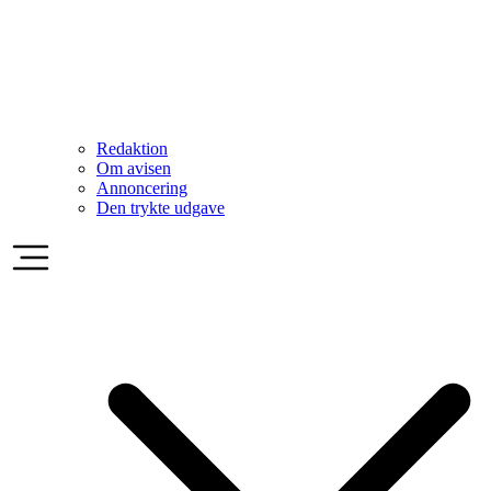
Redaktion
Om avisen
Annoncering
Den trykte udgave