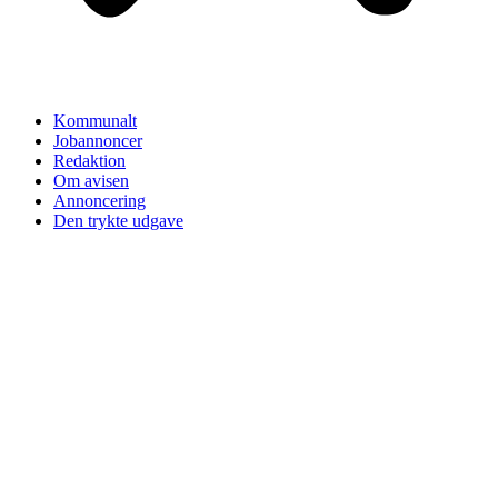
Kommunalt
Jobannoncer
Redaktion
Om avisen
Annoncering
Den trykte udgave