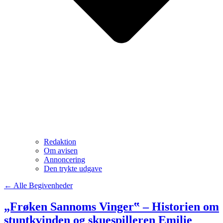
Redaktion
Om avisen
Annoncering
Den trykte udgave
← Alle Begivenheder
„Frøken Sannoms Vinger‟ – Historien om
stuntkvinden og skuespilleren Emilie