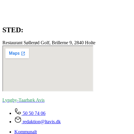
STED:
Restaurant Søllerød Golf, Brillerne 9, 2840 Holte
Lyngby-Taarbæk
Avis
50 50 74 06
redaktion@ltavis.dk
Kommunalt