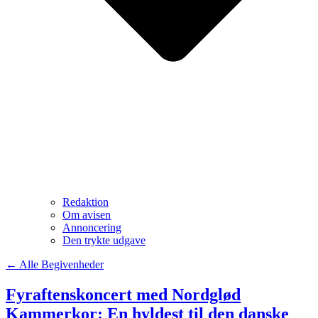
Redaktion
Om avisen
Annoncering
Den trykte udgave
← Alle Begivenheder
Fyraftenskoncert med Nordglød
Kammerkor: En hyldest til den danske