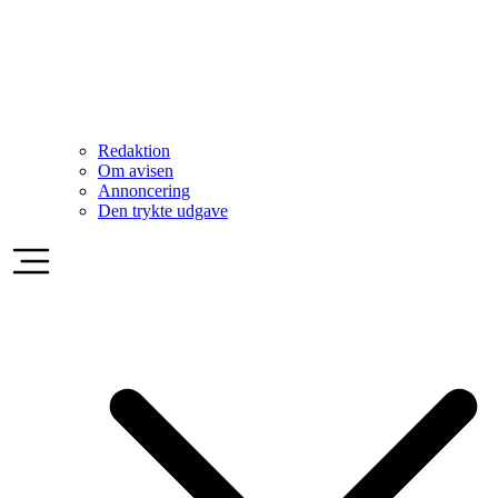
Redaktion
Om avisen
Annoncering
Den trykte udgave