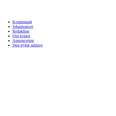
Kommunalt
Jobannoncer
Redaktion
Om avisen
Annoncering
Den trykte udgave