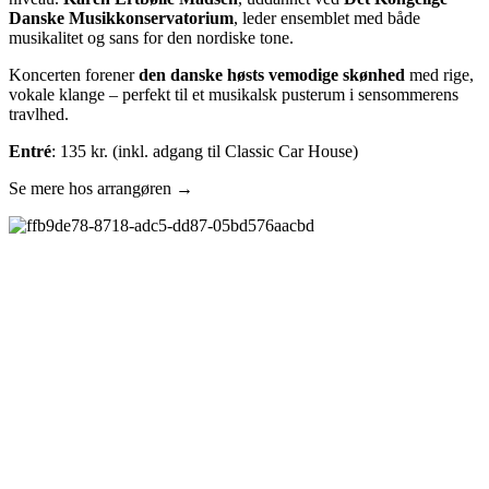
Danske Musikkonservatorium
, leder ensemblet med både
musikalitet og sans for den nordiske tone.
Koncerten forener
den danske høsts vemodige skønhed
med rige,
vokale klange – perfekt til et musikalsk pusterum i sensommerens
travlhed.
Entré
: 135 kr. (inkl. adgang til Classic Car House)
Se mere hos arrangøren →