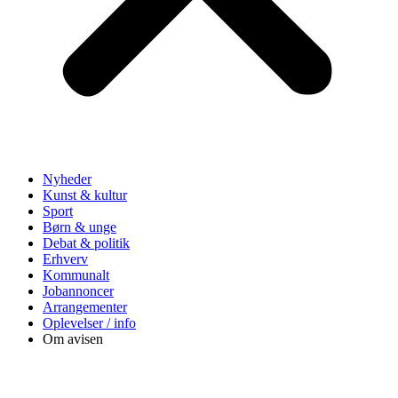
Nyheder
Kunst & kultur
Sport
Børn & unge
Debat & politik
Erhverv
Kommunalt
Jobannoncer
Arrangementer
Oplevelser / info
Om avisen