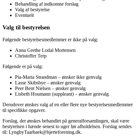
Behandling af indkomne forslag
Valg af bestyrelse
Eventuelt
Valg til bestyrelsen
Følgende bestyrelsesmedlemmer er ikke på valg:
Anna Grethe Lodal Mortensen
Christoffer Terp
Følgende er på valg:
Pia-Maria Strandman – ønsker ikke genvalg
Lasse Skibsbye – ønsker genvalg
Peer Bent Nielsen – ønsker genvalg
Lisbeth Houmann (suppleant) – ønsker genvalg
Derudover ønskes valg af en eller flere nye bestyrelsesmedlemmer
til specifikke opgaver.
Forslag, der ønskes behandlet på generalforsamlingen, skal være
bestyrelsen i hænde senest to uger før afholdelsen. Forslag sendes
til:
LyngbyTaarbaek@hjerteforening.dk
.