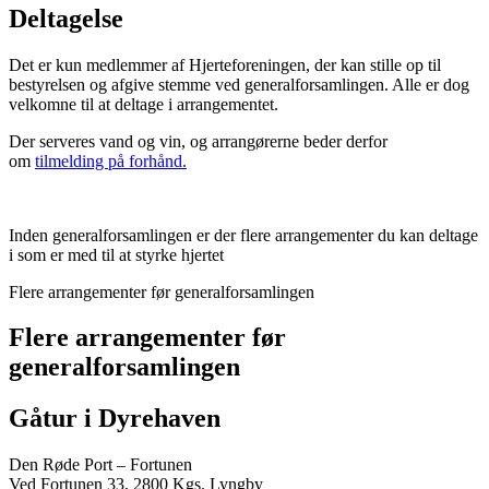
Deltagelse
Det er kun medlemmer af Hjerteforeningen, der kan stille op til
bestyrelsen og afgive stemme ved generalforsamlingen. Alle er dog
velkomne til at deltage i arrangementet.
Der serveres vand og vin, og arrangørerne beder derfor
om
tilmelding på forhånd.
Inden generalforsamlingen er der flere arrangementer du kan deltage
i som er med til at styrke hjertet
Flere arrangementer før generalforsamlingen
Flere arrangementer før
generalforsamlingen
Gåtur i Dyrehaven
Den Røde Port – Fortunen
Ved Fortunen 33, 2800 Kgs. Lyngby