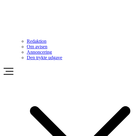
Redaktion
Om avisen
Annoncering
Den trykte udgave