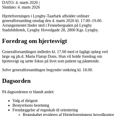
DATO: 4. marts 2026 |
Slutdato: 4. marts 2026
Hjerteforeningen i Lyngby-Taarbæk afholder ordinær
generalforsamling onsdag den 4. marts 2026 kl. 17.00–19.00.
Arrangementet finder sted i Fennebergsalen på Lyngby
Stadsbibliotek, Lyngby Hovedgade 28, 2800 Kgs. Lyngby.
Foredrag om hjertesvigt
Generalforsamlingen indledes kl. 17.00 med et fagligt oplæg ved
læge og ph.d. Maria Flarup Dons. Hun vil holde foredrag om
hjertesvigt og sætte fokus på livet som patient og pårørende.
Selve generalforsamlingen begynder omkring kl. 18.00.
Dagsorden
På dagsordenen er blandt andet:
Valg af dirigent
Bestyrelsens beretning
Fremlæggelse af regnskab til orientering
Regnskabet revideres af Hjerteforeningens hovedkontor