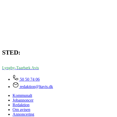
STED:
Lyngby-Taarbæk
Avis
50 50 74 06
redaktion@ltavis.dk
Kommunalt
Jobannoncer
Redaktion
Om avisen
Annoncering