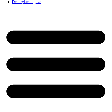
Den trykte udgave