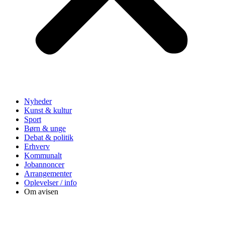
Nyheder
Kunst & kultur
Sport
Børn & unge
Debat & politik
Erhverv
Kommunalt
Jobannoncer
Arrangementer
Oplevelser / info
Om avisen