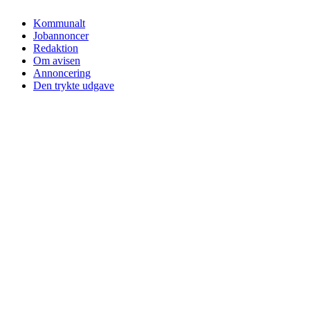
Kommunalt
Jobannoncer
Redaktion
Om avisen
Annoncering
Den trykte udgave