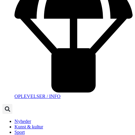
OPLEVELSER / INFO
Nyheder
Kunst & kultur
Sport