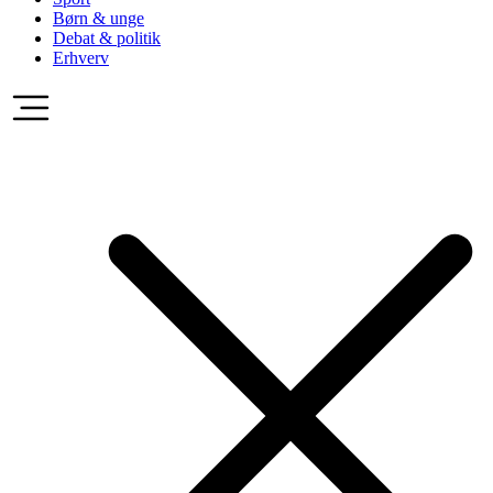
Børn & unge
Debat & politik
Erhverv