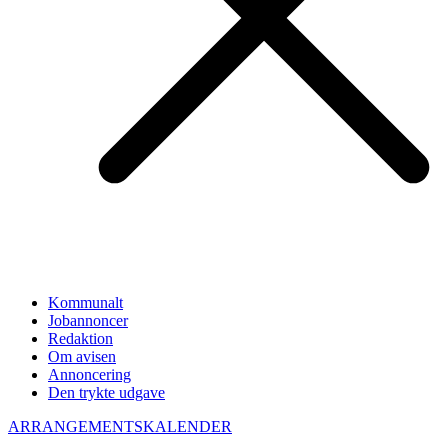
Kommunalt
Jobannoncer
Redaktion
Om avisen
Annoncering
Den trykte udgave
ARRANGEMENTSKALENDER