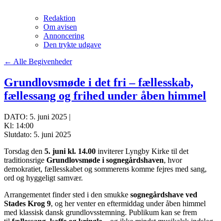
Redaktion
Om avisen
Annoncering
Den trykte udgave
← Alle Begivenheder
Grundlovsmøde i det fri – fællesskab,
fællessang og frihed under åben himmel
DATO: 5. juni 2025 |
Kl: 14:00
Slutdato: 5. juni 2025
Torsdag den
5. juni kl. 14.00
inviterer Lyngby Kirke til det
traditionsrige
Grundlovsmøde i sognegårdshaven
, hvor
demokratiet, fællesskabet og sommerens komme fejres med sang,
ord og hyggeligt samvær.
Arrangementet finder sted i den smukke
sognegårdshave ved
Stades Krog 9
, og her venter en eftermiddag under åben himmel
med klassisk dansk grundlovsstemning. Publikum kan se frem