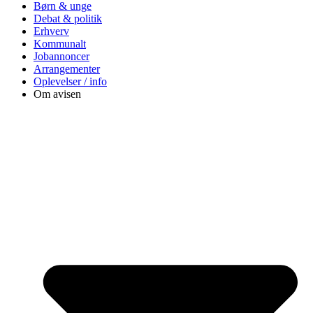
Børn & unge
Debat & politik
Erhverv
Kommunalt
Jobannoncer
Arrangementer
Oplevelser / info
Om avisen