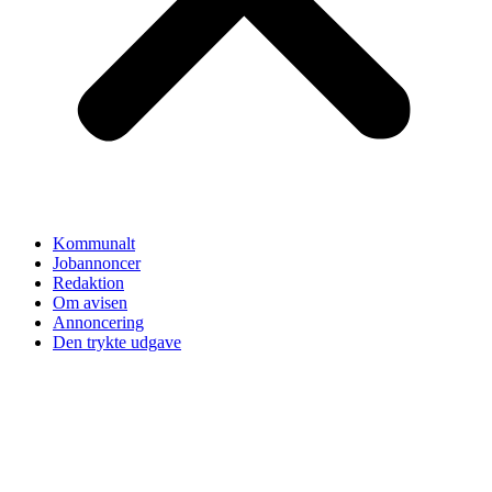
Kommunalt
Jobannoncer
Redaktion
Om avisen
Annoncering
Den trykte udgave