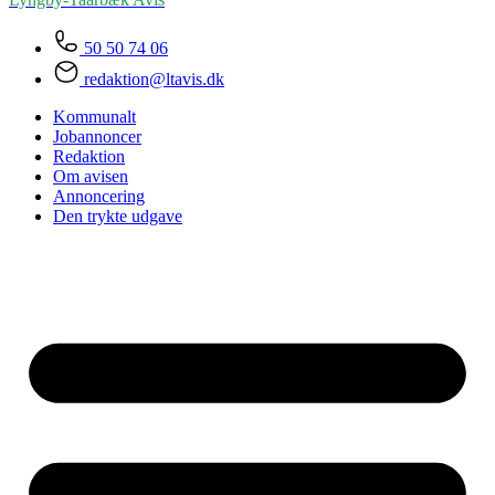
50 50 74 06
redaktion@ltavis.dk
Kommunalt
Jobannoncer
Redaktion
Om avisen
Annoncering
Den trykte udgave