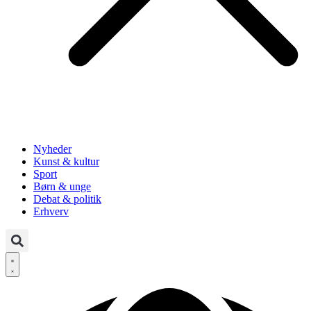
Nyheder
Kunst & kultur
Sport
Børn & unge
Debat & politik
Erhverv