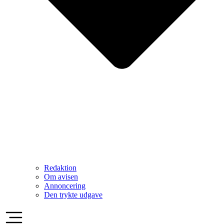
Redaktion
Om avisen
Annoncering
Den trykte udgave