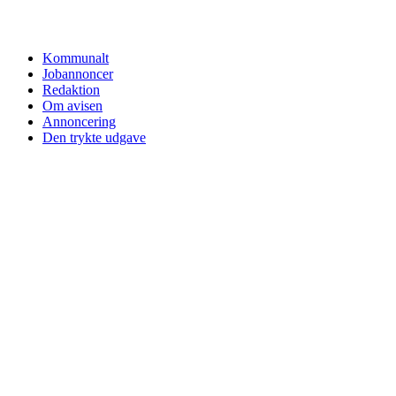
Kommunalt
Jobannoncer
Redaktion
Om avisen
Annoncering
Den trykte udgave