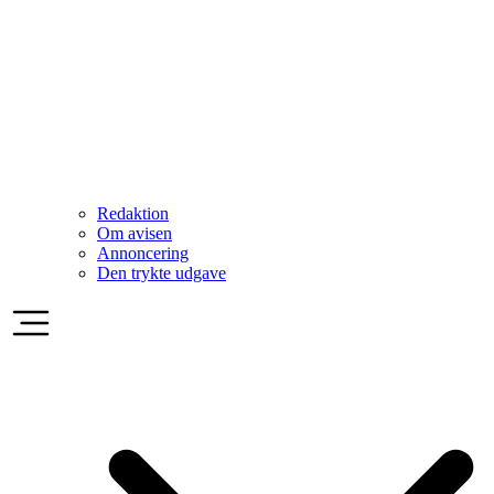
Redaktion
Om avisen
Annoncering
Den trykte udgave