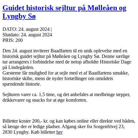
Guidet historisk sejltur på Mølleåen og
Lyngby Sø
DATO: 24. august 2024 |
Slutdato: 24. august 2024
PRIS: 200
Den 24. august inviterer Baadfarten til en unik oplevelse med en
historisk guidet sejltur på Mølleåen og Lyngby Sø. Denne særlige
tur arrangeres i forbindelse med de netop afholdte Historiske Dage
på Lindegården.
Gæsterne får mulighed for at sejle med et af Baadfartens smukke,
historiske skibe, mens de nyder fortællinger om områdets
spændende historie.
Sejlturen varer ca. 1,5 time, og det anbefales at medbringe tæpper,
drikkevarer og snacks for at øge komforten.
Billetter koster 200,- kr. og kan købes online eller direkte ved båden,
så længe der er ledige pladser. Afgang sker fra Sorgenfrivej 23,
2830 Lyngby. Køb billetter
her