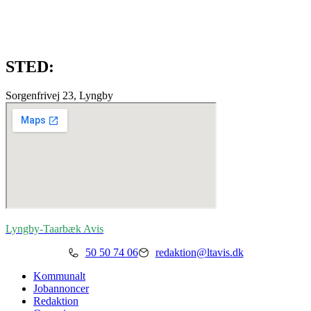
STED:
Sorgenfrivej 23, Lyngby
Lyngby-Taarbæk
Avis
50 50 74 06
redaktion@ltavis.dk
Kommunalt
Jobannoncer
Redaktion