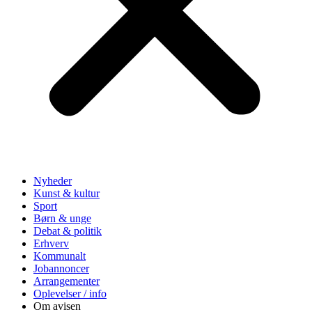
Nyheder
Kunst & kultur
Sport
Børn & unge
Debat & politik
Erhverv
Kommunalt
Jobannoncer
Arrangementer
Oplevelser / info
Om avisen