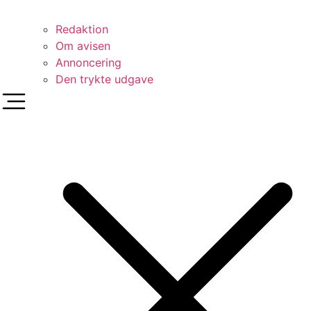
Redaktion
Om avisen
Annoncering
Den trykte udgave