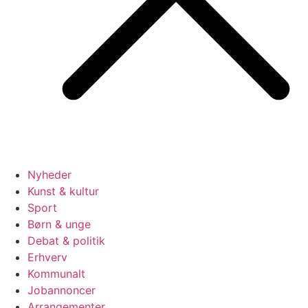
Nyheder
Kunst & kultur
Sport
Børn & unge
Debat & politik
Erhverv
Kommunalt
Jobannoncer
Arrangementer