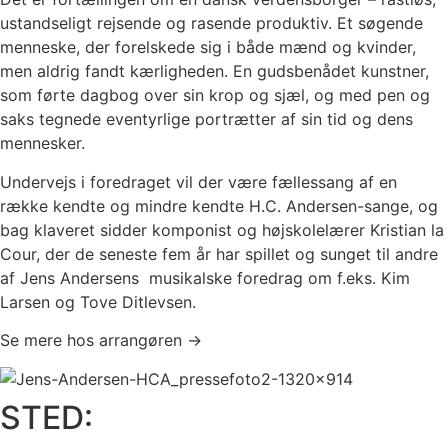
ustandseligt rejsende og rasende produktiv. Et søgende
menneske, der forelskede sig i både mænd og kvinder,
men aldrig fandt kærligheden. En gudsbenådet kunstner,
som førte dagbog over sin krop og sjæl, og med pen og
saks tegnede eventyrlige portrætter af sin tid og dens
mennesker.
Undervejs i foredraget vil der være fællessang af en
række kendte og mindre kendte H.C. Andersen-sange, og
bag klaveret sidder komponist og højskolelærer Kristian la
Cour, der de seneste fem år har spillet og sunget til andre
af Jens Andersens musikalske foredrag om f.eks. Kim
Larsen og Tove Ditlevsen.
Se mere hos arrangøren →
STED: