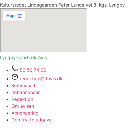
Kulturstedet Lindegaarden Peter Lunds Vej 8, Kgs. Lyngby
Lyngby-Taarbæk
Avis
50 50 74 06
redaktion@ltavis.dk
Kommunalt
Jobannoncer
Redaktion
Om avisen
Annoncering
Den trykte udgave