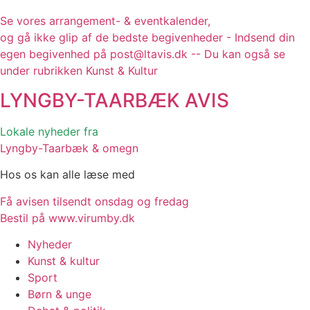
Se vores arrangement- & eventkalender,
og gå ikke glip af de bedste begivenheder - Indsend din
egen begivenhed på post@ltavis.dk -- Du kan også se
under rubrikken Kunst & Kultur
LYNGBY-TAARBÆK
AVIS
Lokale nyheder fra
Lyngby-Taarbæk & omegn
Hos os kan alle læse med
Få avisen tilsendt onsdag og fredag
Bestil på www.virumby.dk
Nyheder
Kunst & kultur
Sport
Børn & unge