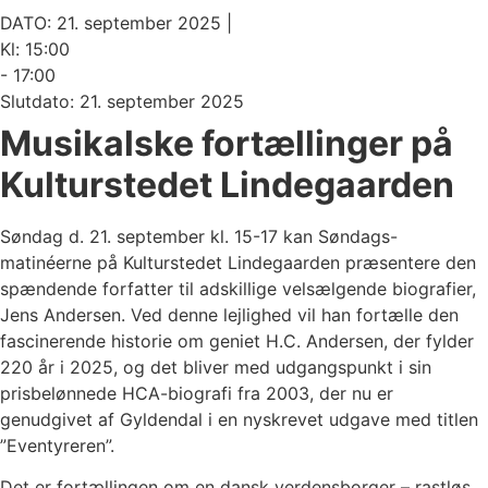
DATO: 21. september 2025 |
Kl: 15:00
- 17:00
Slutdato: 21. september 2025
Musikalske fortællinger på
Kulturstedet Lindegaarden
Søndag d. 21. september kl. 15-17 kan Søndags-
matinéerne på Kulturstedet Lindegaarden præsentere den
spændende forfatter til adskillige velsælgende biografier,
Jens Andersen. Ved denne lejlighed vil han fortælle den
fascinerende historie om geniet H.C. Andersen, der fylder
220 år i 2025, og det bliver med udgangspunkt i sin
prisbelønnede HCA-biografi fra 2003, der nu er
genudgivet af Gyldendal i en nyskrevet udgave med titlen
”Eventyreren”.
Det er fortællingen om en dansk verdensborger – rastløs,